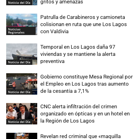
gritos y amenazas
Noticia del Día
Patrulla de Carabineros y camioneta
colisionan en ruta que une Los Lagos
Noticias
con Valdivia
Regionales
Temporal en Los Lagos daña 97
viviendas y se mantiene la alerta
preventiva
Noticia del Día
Gobierno constituye Mesa Regional por
el Empleo en Los Lagos tras aumento
de la cesantía a 7,1%
Noticia del Día
CNC alerta infiltración del crimen
organizado en ópticas y en un hotel en
la Región de Los Lagos
Noticia del Día
Revelan red criminal que «maquilla