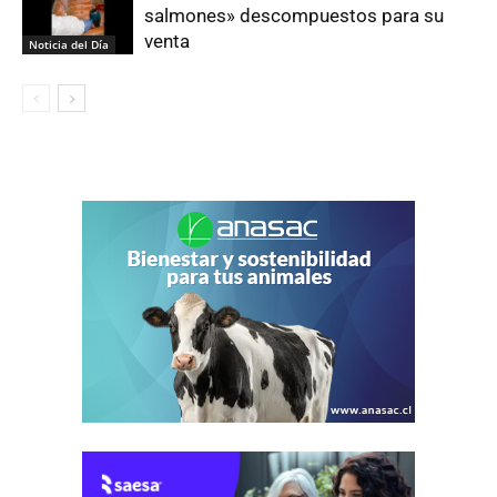
salmones» descompuestos para su
venta
Noticia del Día