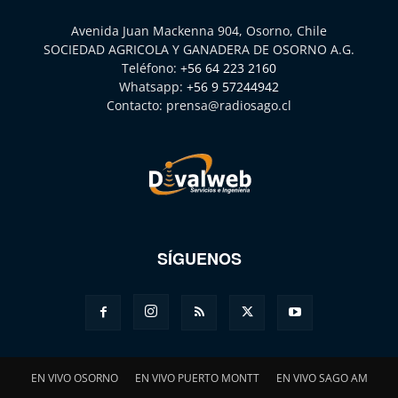
Avenida Juan Mackenna 904, Osorno, Chile
SOCIEDAD AGRICOLA Y GANADERA DE OSORNO A.G.
Teléfono:
+56 64 223 2160
Whatsapp:
+56 9 57244942
Contacto:
prensa@radiosago.cl
SÍGUENOS
EN VIVO OSORNO
EN VIVO PUERTO MONTT
EN VIVO SAGO AM