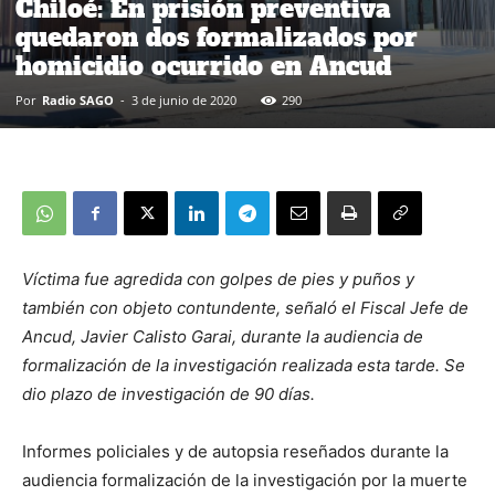
Chiloé: En prisión preventiva
quedaron dos formalizados por
homicidio ocurrido en Ancud
Por
Radio SAGO
-
3 de junio de 2020
290
Víctima fue agredida con golpes de pies y puños y
también con objeto contundente, señaló el Fiscal Jefe de
Ancud, Javier Calisto Garai, durante la audiencia de
formalización de la investigación realizada esta tarde. Se
dio plazo de investigación de 90 días.
Informes policiales y de autopsia reseñados durante la
audiencia formalización de la investigación por la muerte