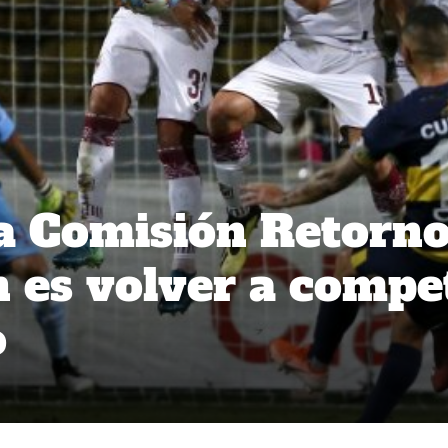
a Comisión Retorno
n es volver a compe
o