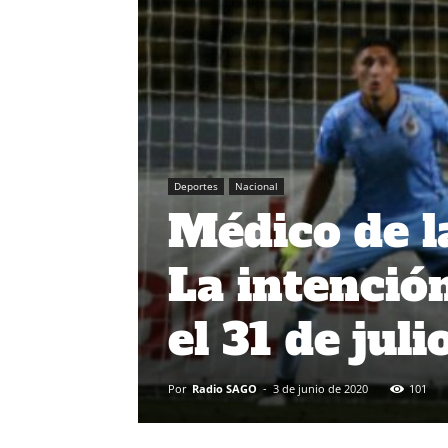
Deportes
Nacional
Médico de l
La intenció
el 31 de juli
Por
Radio SAGO
-
3 de junio de 2020
101