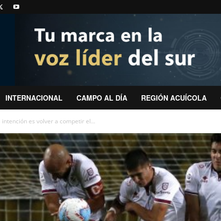
INTERNACIONAL
CAMPO AL DÍA
REGIÓN ACUÍCOLA
intención es volver a competir el...