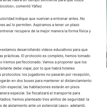
otocolos», comentó Yáñez
autoridad indique que vuelvan a entrenar antes. No
nes así lo permiten. Aspiramos a tener un plazo
entrenar recupere de la mejor manera la forma física y
 «estamos desarrollando videos educativos para que
las prácticas. El protocolo es completo, hemos tomado
lo iremos perfeccionado. Vamos a proponer que los
sitante debe viajar, por lo que habrá hoteles
s protocolos: los jugadores no pasarán por recepción,
llegarán en dos buses para mantener el distanciamiento
ción especial, las habitaciones estarán en pisos
nera especial. Se fiscalizará el transporte para
tadios: hemos planteado tres anillos de seguridad: la
s de aislamiento ante un potencial caso», adelantó.