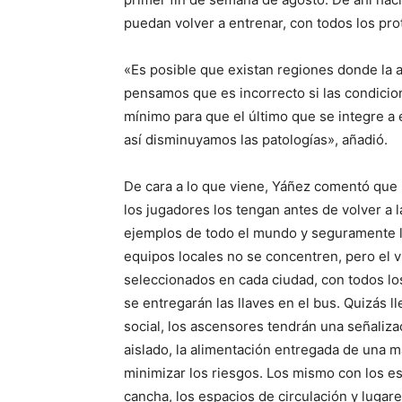
puedan volver a entrenar, con todos los pr
«Es posible que existan regiones donde la 
pensamos que es incorrecto si las condicio
mínimo para que el último que se integre a 
así disminuyamos las patologías», añadió.
De cara a lo que viene, Yáñez comentó que
los jugadores los tengan antes de volver a 
ejemplos de todo el mundo y seguramente 
equipos locales no se concentren, pero el vi
seleccionados en cada ciudad, con todos lo
se entregarán las llaves en el bus. Quizás 
social, los ascensores tendrán una señaliza
aislado, la alimentación entregada de una ma
minimizar los riesgos. Los mismo con los es
cancha, los espacios de circulación y lugare