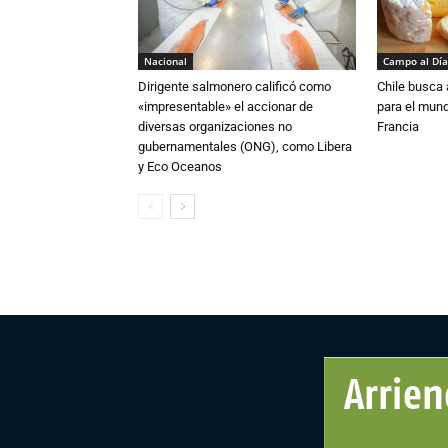
Nacional
Campo al Día
Dirigente salmonero calificó como
Chile busca 
«impresentable» el accionar de
para el mun
diversas organizaciones no
Francia
gubernamentales (ONG), como Libera
y Eco Oceanos