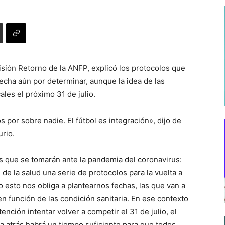
sión Retorno de la ANFP, explicó los protocolos que
 fecha aún por determinar, aunque la idea de las
les el próximo 31 de julio.
por sobre nadie. El fútbol es integración», dijo de
urio.
as que se tomarán ante la pandemia del coronavirus:
e la salud una serie de protocolos para la vuelta a
 esto nos obliga a plantearnos fechas, las que van a
en función de las condición sanitaria. En ese contexto
nción intentar volver a competir el 31 de julio, el
a atrás habrá un tiempo suficiente para que todos