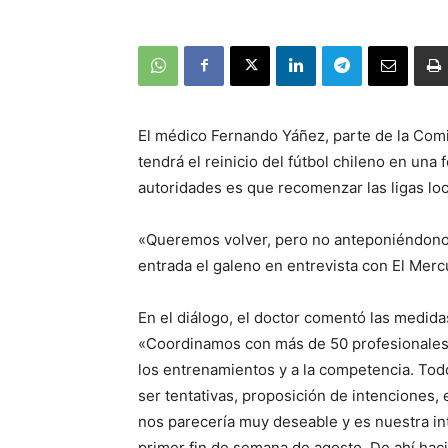
El médico Fernando Yáñez, parte de la Comi
tendrá el reinicio del fútbol chileno en una
autoridades es que recomenzar las ligas loca
«Queremos volver, pero no anteponiéndonos 
entrada el galeno en entrevista con El Merc
En el diálogo, el doctor comentó las medid
«Coordinamos con más de 50 profesionales d
los entrenamientos y a la competencia. Todo
ser tentativas, proposición de intenciones, 
nos parecería muy deseable y es nuestra inte
primer fin de semana de agosto. De ahí haci