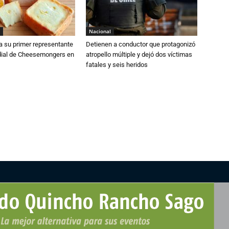
Nacional
a su primer representante
Detienen a conductor que protagonizó
dial de Cheesemongers en
atropello múltiple y dejó dos víctimas
fatales y seis heridos