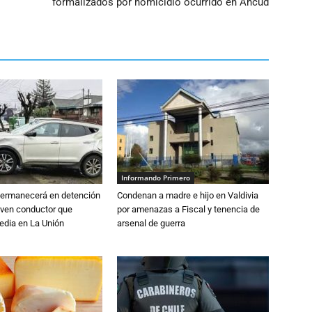
formalizados por homicidio ocurrido en Ancud
Informando Primero
 permanecerá en detención
Condenan a madre e hijo en Valdivia
oven conductor que
por amenazas a Fiscal y tenencia de
edia en La Unión
arsenal de guerra