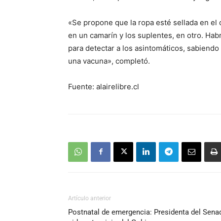
«Se propone que la ropa esté sellada en el c
en un camarín y los suplentes, en otro. Hab
para detectar a los asintomáticos, sabiendo
una vacuna», completó.
Fuente: alairelibre.cl
Artículo anterior
Postnatal de emergencia: Presidenta del Sena