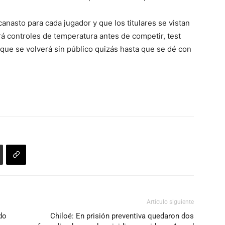
anasto para cada jugador y que los titulares se vistan
rá controles de temperatura antes de competir, test
 que se volverá sin público quizás hasta que se dé con
Artículo siguiente
do
Chiloé: En prisión preventiva quedaron dos