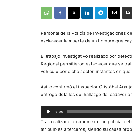
Personal de la Policía de Investigaciones de
esclarecer la muerte de un hombre que cay
El trabajo investigativo realizado por detect
Regional permitieron establecer que se tr
vehículo por dicho sector, instantes en que 
Así lo confirmó el inspector Cristóbal Arauj
entregó detalles del hallazgo del cadáver en 
Reproductor
00:00
de
Tras realizar el examen externo policial del
audio
atribuibles a terceros, siendo su causa pro