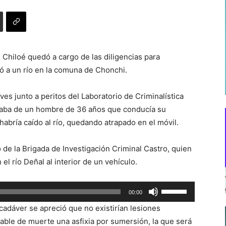
 Chiloé quedó a cargo de las diligencias para
ó a un río en la comuna de Chonchi.
ives junto a peritos del Laboratorio de Criminalística
ataba de un hombre de 36 años que conducía su
habría caído al río, quedando atrapado en el móvil.
o de la Brigada de Investigación Criminal Castro, quien
el río Deñal al interior de un vehículo.
Utiliza
00:00
las
 cadáver se apreció que no existirían lesiones
teclas
bable de muerte una asfixia por sumersión, la que será