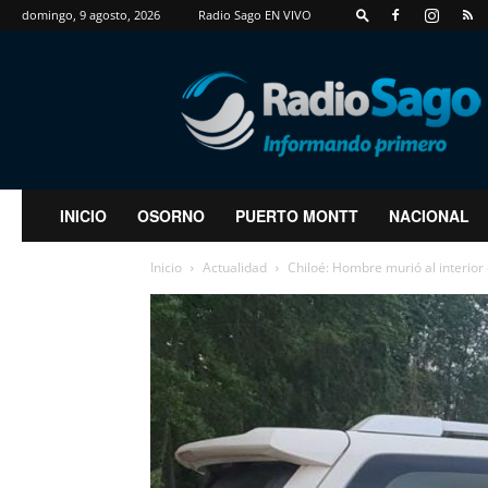
domingo, 9 agosto, 2026
Radio Sago EN VIVO
RadioSago
INICIO
OSORNO
PUERTO MONTT
NACIONAL
Inicio
Actualidad
Chiloé: Hombre murió al interior d