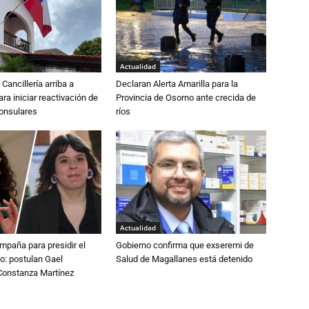
Actualidad
Cancillería arriba a
Declaran Alerta Amarilla para la
ra iniciar reactivación de
Provincia de Osorno ante crecida de
consulares
ríos
Actualidad
paña para presidir el
Gobierno confirma que exseremi de
o: postulan Gael
Salud de Magallanes está detenido
onstanza Martínez