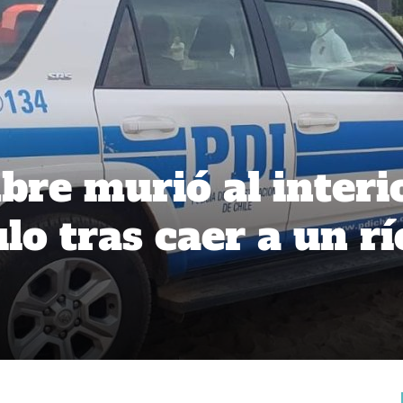
bre murió al interi
lo tras caer a un rí