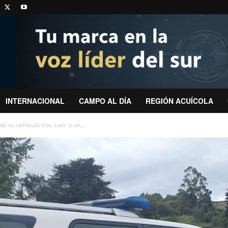
INTERNACIONAL
CAMPO AL DÍA
REGIÓN ACUÍCOLA
e su vehículo tras caer a un...