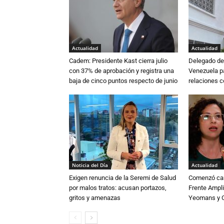
Actualidad
Actualidad
Cadem: Presidente Kast cierra julio
Delegado de 
con 37% de aprobación y registra una
Venezuela pa
baja de cinco puntos respecto de junio
relaciones 
Noticia del Día
Actualidad
Exigen renuncia de la Seremi de Salud
Comenzó cam
por malos tratos: acusan portazos,
Frente Ampli
gritos y amenazas
Yeomans y C