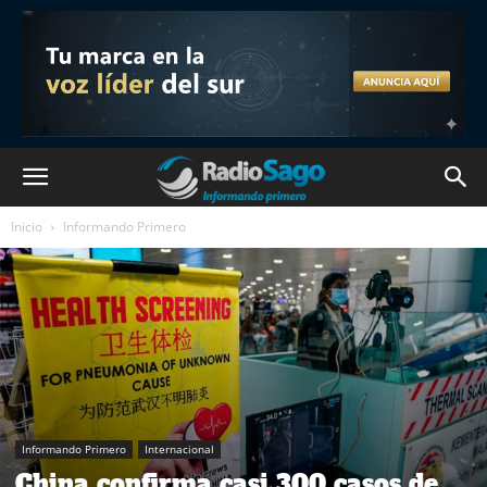
Inicio
Informando Primero
Informando Primero
Internacional
China confirma casi 300 casos de