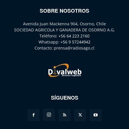
SOBRE NOSOTROS
Avenida Juan Mackenna 904, Osorno, Chile
SOCIEDAD AGRICOLA Y GANADERA DE OSORNO A.G.
Teléfono:
+56 64 223 2160
Whatsapp:
+56 9 57244942
Contacto:
prensa@radiosago.cl
SÍGUENOS