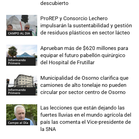
descubierto
ProREP y Consorcio Lechero
impulsarán la sustentabilidad y gestión
de residuos plásticos en sector lácteo
CAMPO AL DIA
Aprueban más de $620 millones para
equipar el futuro pabellón quirúrgico
Informando
del Hospital de Frutillar
Primero
Municipalidad de Osorno clarifica que
camiones de alto tonelaje no pueden
Informando
circular por sector centro de Osorno
Primero
Las lecciones que están dejando las
fuertes lluvias en el mundo agrícola del
país las comenta el Vice-presidente de
Campo al Día
la SNA