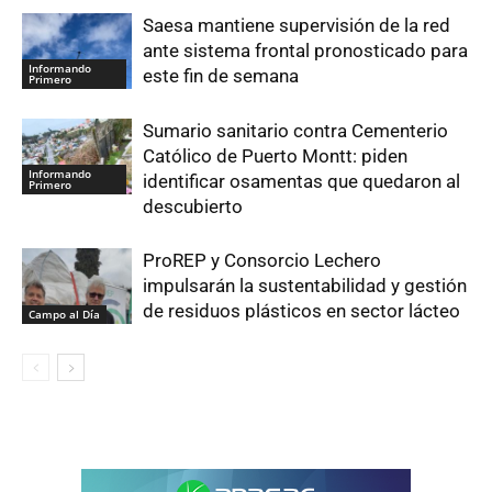
Saesa mantiene supervisión de la red
ante sistema frontal pronosticado para
Informando
este fin de semana
Primero
Sumario sanitario contra Cementerio
Católico de Puerto Montt: piden
Informando
identificar osamentas que quedaron al
Primero
descubierto
ProREP y Consorcio Lechero
impulsarán la sustentabilidad y gestión
de residuos plásticos en sector lácteo
Campo al Día