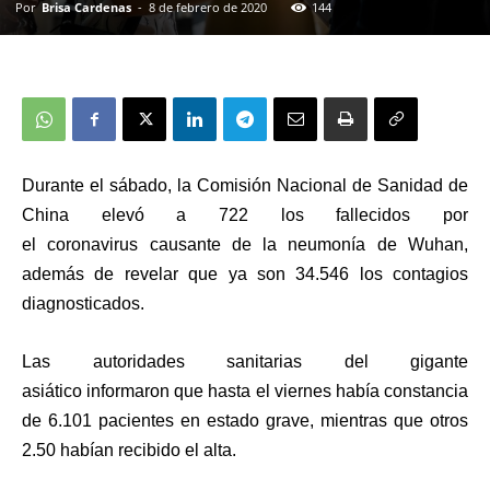
Por
Brisa Cardenas
-
8 de febrero de 2020
144
Durante el sábado, la Comisión Nacional de Sanidad de
China elevó a 722 los fallecidos por
el coronavirus causante de la neumonía de Wuhan,
además de revelar que ya son 34.546 los contagios
diagnosticados.
Las autoridades sanitarias del gigante
asiático
informaron
que
hasta el viernes había constancia
de 6.101 pacientes en estado grave
, mientras que otros
2.50 habían recibido el alta.