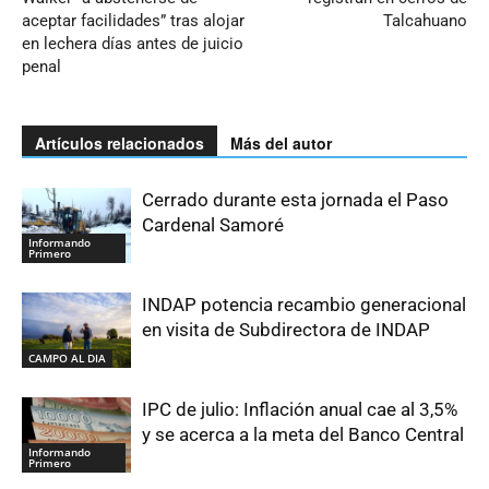
aceptar facilidades” tras alojar
Talcahuano
en lechera días antes de juicio
penal
Artículos relacionados
Más del autor
Cerrado durante esta jornada el Paso
Cardenal Samoré
Informando
Primero
INDAP potencia recambio generacional
en visita de Subdirectora de INDAP
CAMPO AL DIA
IPC de julio: Inflación anual cae al 3,5%
y se acerca a la meta del Banco Central
Informando
Primero