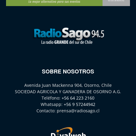
SOBRE NOSOTROS
Avenida Juan Mackenna 904, Osorno, Chile
SOCIEDAD AGRICOLA Y GANADERA DE OSORNO A.G.
Teléfono:
+56 64 223 2160
Whatsapp:
+56 9 57244942
Contacto:
prensa@radiosago.cl