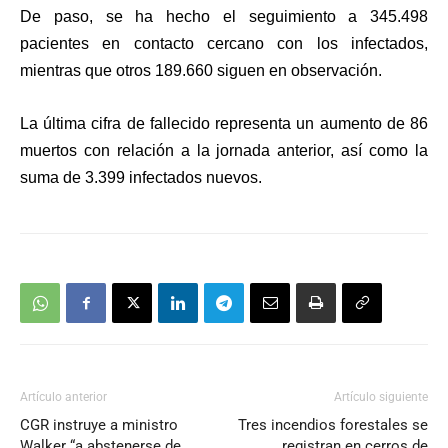
De paso, se ha hecho
el seguimiento a 345.498
pacientes en contacto cercano con los infectados
,
mientras que otros 189.660 siguen en observación.
La última cifra de fallecido representa un aumento de 86
muertos con relación a la jornada anterior, así como la
suma de 3.399 infectados nuevos.
Artículo anterior
Artículo siguiente
CGR instruye a ministro
Tres incendios forestales se
Walker “a abstenerse de
registran en cerros de