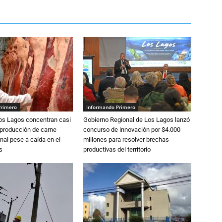
Primero
Informando Primero
Los Lagos concentran casi
Gobierno Regional de Los Lagos lanzó
 producción de carne
concurso de innovación por $4.000
nal pese a caída en el
millones para resolver brechas
s
productivas del territorio