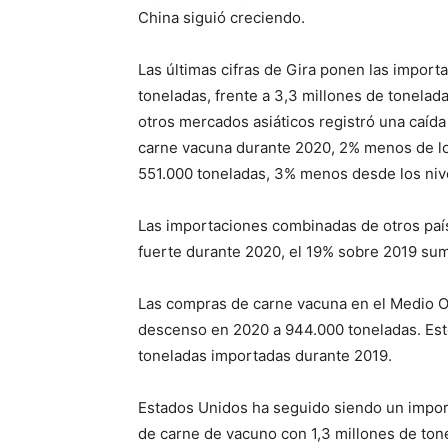
China siguió creciendo.
Las últimas cifras de Gira ponen las import
toneladas, frente a 3,3 millones de tonelad
otros mercados asiáticos registró una caíd
carne vacuna durante 2020, 2% menos de lo
551.000 toneladas, 3% menos desde los niv
Las importaciones combinadas de otros país
fuerte durante 2020, el 19% sobre 2019 sum
Las compras de carne vacuna en el Medio Or
descenso en 2020 a 944.000 toneladas. Est
toneladas importadas durante 2019.
Estados Unidos ha seguido siendo un impor
de carne de vacuno con 1,3 millones de to