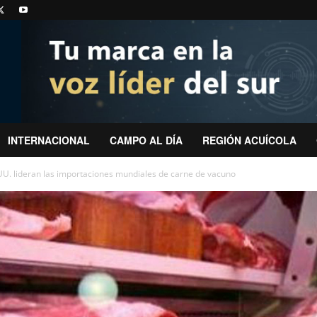
INTERNACIONAL
CAMPO AL DÍA
REGIÓN ACUÍCOLA
UU. lideran las importaciones mundiales de carne de vacuno