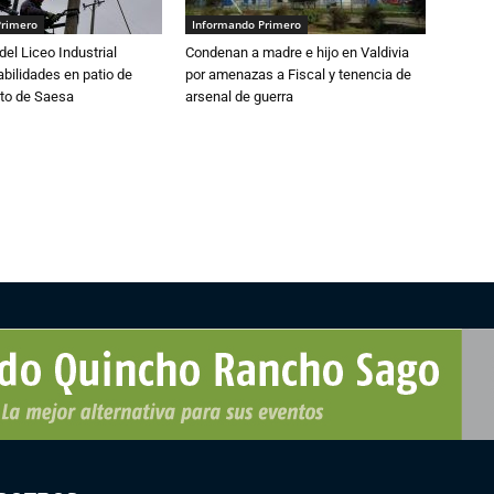
Primero
Informando Primero
del Liceo Industrial
Condenan a madre e hijo en Valdivia
abilidades en patio de
por amenazas a Fiscal y tenencia de
to de Saesa
arsenal de guerra