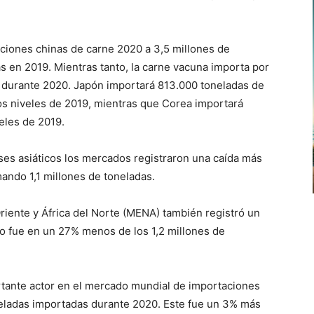
aciones chinas de carne 2020 a 3,5 millones de
as en 2019. Mientras tanto, la carne vacuna importa por
a durante 2020. Japón importará 813.000 toneladas de
s niveles de 2019, mientras que Corea importará
eles de 2019.
es asiáticos los mercados registraron una caída más
ando 1,1 millones de toneladas.
iente y África del Norte (MENA) también registró un
o fue en un 27% menos de los 1,2 millones de
tante actor en el mercado mundial de importaciones
neladas importadas durante 2020. Este fue un 3% más