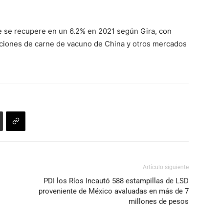
 se recupere en un 6.2% en 2021 según Gira, con
aciones de carne de vacuno de China y otros mercados
Artículo siguiente
PDI los Ríos Incautó 588 estampillas de LSD
proveniente de México avaluadas en más de 7
millones de pesos