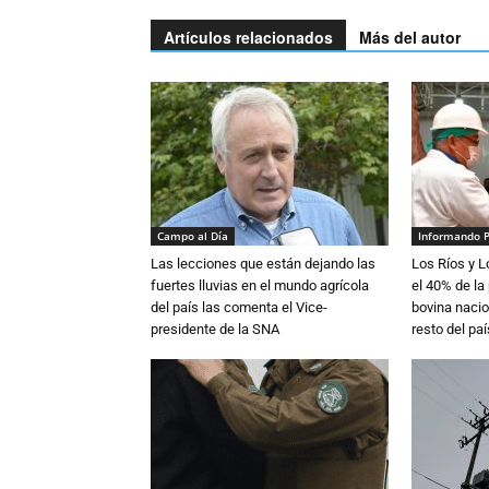
Artículos relacionados
Más del autor
Campo al Día
Informando 
Las lecciones que están dejando las
Los Ríos y 
fuertes lluvias en el mundo agrícola
el 40% de la
del país las comenta el Vice-
bovina nacio
presidente de la SNA
resto del paí