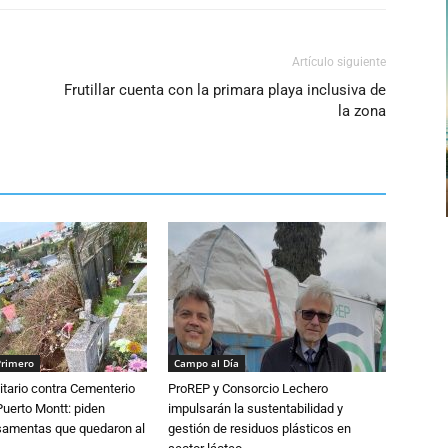
Artículo siguiente
Frutillar cuenta con la primara playa inclusiva de
la zona
Primero
Campo al Día
tario contra Cementerio
ProREP y Consorcio Lechero
Puerto Montt: piden
impulsarán la sustentabilidad y
osamentas que quedaron al
gestión de residuos plásticos en