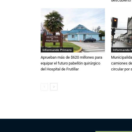
descubierto
Informando Primero
Informando 
Aprueban más de $620 millones para
Municipalida
equipar el futuro pabellón quirúrgico
camiones de 
del Hospital de Frutillar
circular por