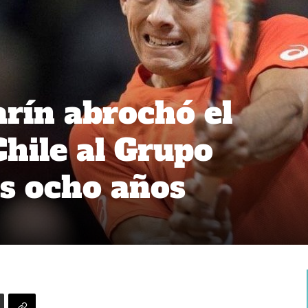
arín abrochó el
Chile al Grupo
s ocho años