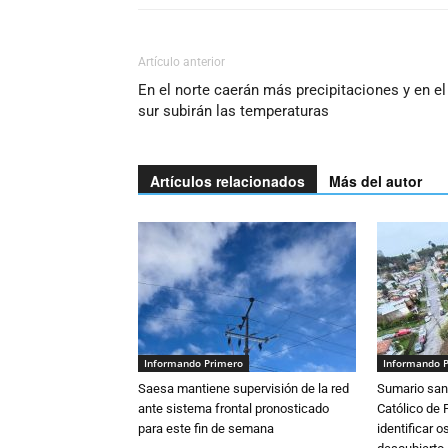
Artículo anterior
En el norte caerán más precipitaciones y en el
sur subirán las temperaturas
Artículos relacionados
Más del autor
Informando Primero
Informando 
Saesa mantiene supervisión de la red
Sumario sani
ante sistema frontal pronosticado
Católico de 
para este fin de semana
identificar 