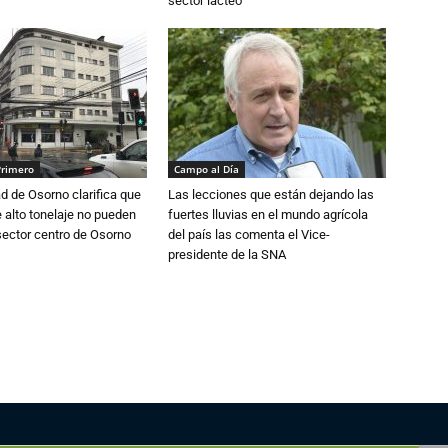
sector lácteo
Primero
Campo al Día
d de Osorno clarifica que
Las lecciones que están dejando las
alto tonelaje no pueden
fuertes lluvias en el mundo agrícola
 sector centro de Osorno
del país las comenta el Vice-
presidente de la SNA