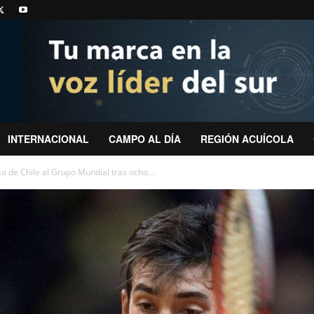
INTERNACIONAL
CAMPO AL DÍA
REGIÓN ACUÍCOLA
o de Chile al Grupo Mundial tras ocho...