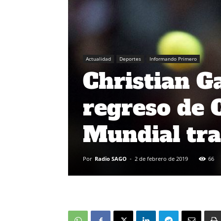
Actualidad
Deportes
Informando Primero
Christian G
regreso de 
Mundial tra
Por
Radio SAGO
-
2 de febrero de 2019
66