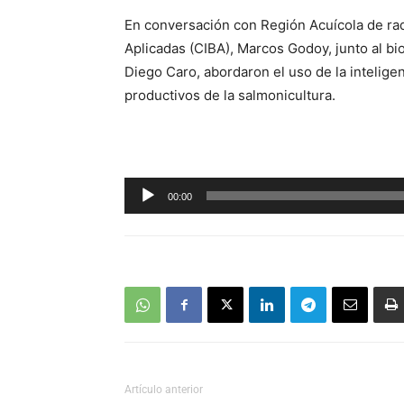
En conversación con Región Acuícola de rad
Aplicadas (CIBA), Marcos Godoy, junto al bi
Diego Caro, abordaron el uso de la inteligenc
productivos de la salmonicultura.
Reproductor
00:00
de
audio
Artículo anterior