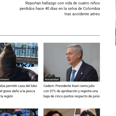
Reportan hallazgo con vida de cuatro niños
el
perdidos hace 40 días en la selva de Colombia
volumen.
tras accidente aéreo
Primero
Actualidad
lúa permitir caza del lobo
Cadem: Presidente Kast cierra julio
el grave daño a la pesca
con 37% de aprobación y registra una
 la región
baja de cinco puntos respecto de junio