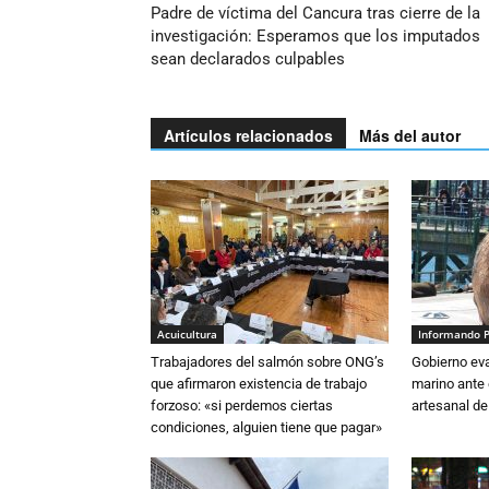
Padre de víctima del Cancura tras cierre de la
investigación: Esperamos que los imputados
sean declarados culpables
Artículos relacionados
Más del autor
Acuicultura
Informando 
Trabajadores del salmón sobre ONG’s
Gobierno eva
que afirmaron existencia de trabajo
marino ante 
forzoso: «si perdemos ciertas
artesanal de
condiciones, alguien tiene que pagar»