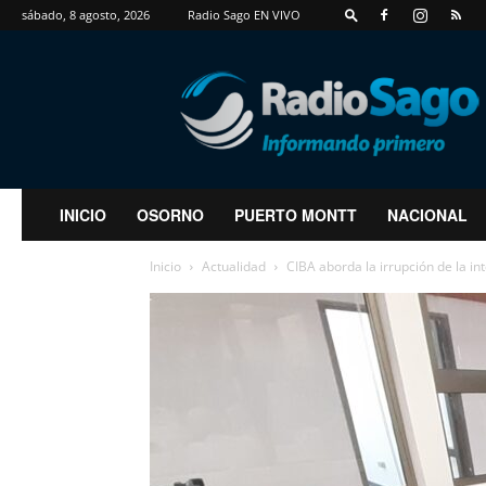
sábado, 8 agosto, 2026
Radio Sago EN VIVO
RadioSago
INICIO
OSORNO
PUERTO MONTT
NACIONAL
Inicio
Actualidad
CIBA aborda la irrupción de la inte