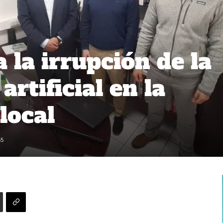
 la irrupción de la
artificial en la
local
65