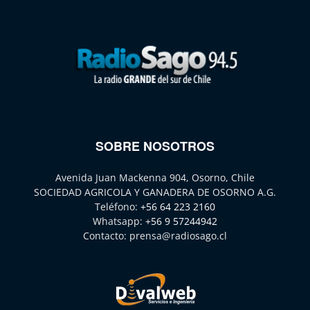
SOBRE NOSOTROS
Avenida Juan Mackenna 904, Osorno, Chile
SOCIEDAD AGRICOLA Y GANADERA DE OSORNO A.G.
Teléfono:
+56 64 223 2160
Whatsapp:
+56 9 57244942
Contacto:
prensa@radiosago.cl