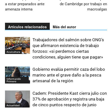
a estar preparados ante
de Cambridge por trabajo en
amenaza interna
macroalgas
Artículos relacionados
Más del autor
Trabajadores del salmón sobre ONG’s
que afirmaron existencia de trabajo
forzoso: «si perdemos ciertas
Acuicultura
condiciones, alguien tiene que pagar»
Gobierno evalúa permitir caza del lobo
marino ante el grave daño a la pesca
Informando
artesanal de la región
Primero
Cadem: Presidente Kast cierra julio con
37% de aprobación y registra una baja
de cinco puntos respecto de junio
Actualidad