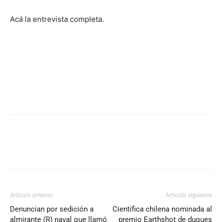
Acá la entrevista completa.
Artículo anterior
Artículo siguiente
Denuncian por sedición a
Científica chilena nominada al
almirante (R) naval que llamó
premio Earthshot de duques