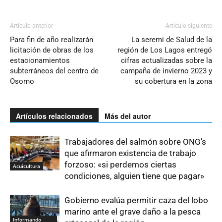
Artículo anterior
Artículo siguiente
Para fin de año realizarán
La seremi de Salud de la
licitación de obras de los
región de Los Lagos entregó
estacionamientos
cifras actualizadas sobre la
subterráneos del centro de
campaña de invierno 2023 y
Osorno
su cobertura en la zona
Artículos relacionados
Más del autor
Trabajadores del salmón sobre ONG’s
que afirmaron existencia de trabajo
forzoso: «si perdemos ciertas
Acuicultura
condiciones, alguien tiene que pagar»
Gobierno evalúa permitir caza del lobo
marino ante el grave daño a la pesca
Informando