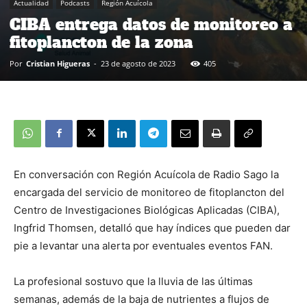
Actualidad
Podcasts
Región Acuícola
CIBA entrega datos de monitoreo a
fitoplancton de la zona
Por
Cristian Higueras
-
23 de agosto de 2023
405
En conversación con Región Acuícola de Radio Sago la
encargada del servicio de monitoreo de fitoplancton del
Centro de Investigaciones Biológicas Aplicadas (CIBA),
Ingfrid Thomsen, detalló que hay índices que pueden dar
pie a levantar una alerta por eventuales eventos FAN.
La profesional sostuvo que la lluvia de las últimas
semanas, además de la baja de nutrientes a flujos de