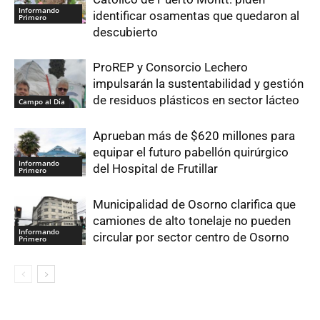
Informando
identificar osamentas que quedaron al
Primero
descubierto
ProREP y Consorcio Lechero
impulsarán la sustentabilidad y gestión
de residuos plásticos en sector lácteo
Campo al Día
Aprueban más de $620 millones para
equipar el futuro pabellón quirúrgico
Informando
del Hospital de Frutillar
Primero
Municipalidad de Osorno clarifica que
camiones de alto tonelaje no pueden
Informando
circular por sector centro de Osorno
Primero