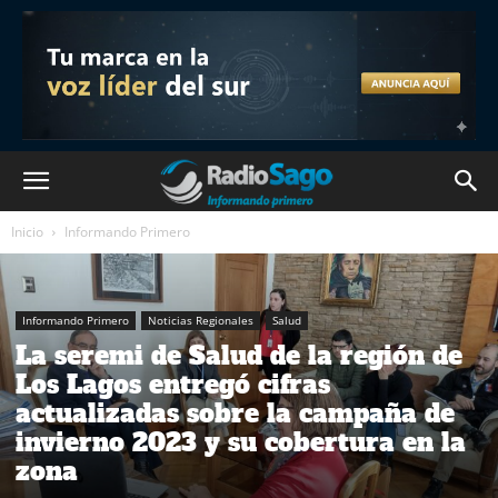
Inicio
Informando Primero
Informando Primero
Noticias Regionales
Salud
La seremi de Salud de la región de
Los Lagos entregó cifras
actualizadas sobre la campaña de
invierno 2023 y su cobertura en la
zona