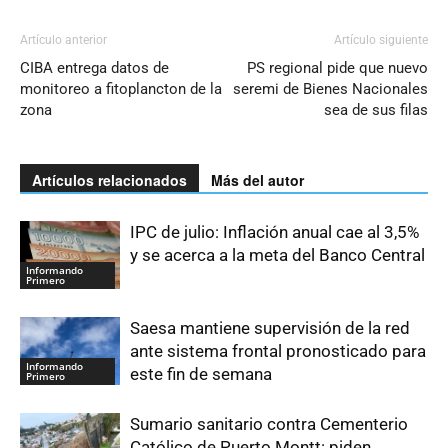
Artículo anterior
Artículo siguiente
CIBA entrega datos de
PS regional pide que nuevo
monitoreo a fitoplancton de la
seremi de Bienes Nacionales
zona
sea de sus filas
Artículos relacionados
Más del autor
IPC de julio: Inflación anual cae al 3,5%
y se acerca a la meta del Banco Central
Informando
Primero
Saesa mantiene supervisión de la red
ante sistema frontal pronosticado para
Informando
este fin de semana
Primero
Sumario sanitario contra Cementerio
Católico de Puerto Montt: piden