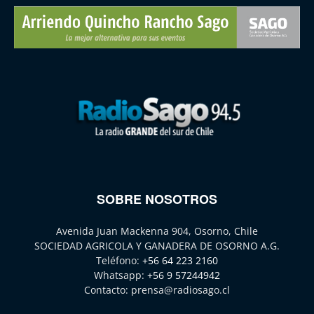
SOBRE NOSOTROS
Avenida Juan Mackenna 904, Osorno, Chile
SOCIEDAD AGRICOLA Y GANADERA DE OSORNO A.G.
Teléfono:
+56 64 223 2160
Whatsapp:
+56 9 57244942
Contacto:
prensa@radiosago.cl