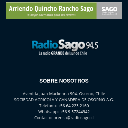
SOBRE NOSOTROS
Avenida Juan Mackenna 904, Osorno, Chile
SOCIEDAD AGRICOLA Y GANADERA DE OSORNO A.G.
Teléfono:
+56 64 223 2160
Whatsapp:
+56 9 57244942
Contacto:
prensa@radiosago.cl