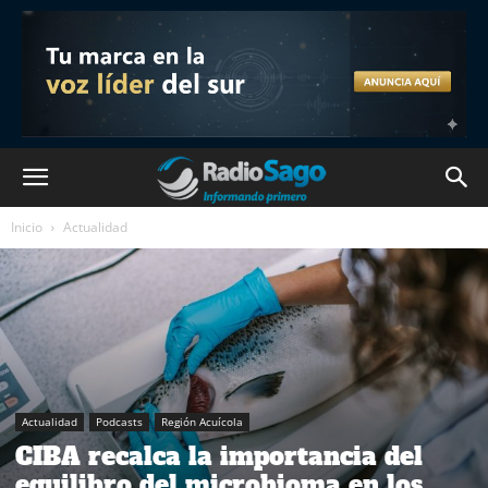
Inicio
Actualidad
Actualidad
Podcasts
Región Acuícola
CIBA recalca la importancia del
equilibro del microbioma en los