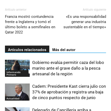
Artículo anterior
Artículo siguiente
Francia mostró contundencia
«Es una responsabilidad
frente a Inglaterra y tomó el
generar una industria
último boleto a semifinales en
sustentable en el tiempo»
Qatar 2022
Artículos relacionados
Más del autor
Gobierno evalúa permitir caza del lobo
marino ante el grave daño a la pesca
Informando
artesanal de la región
Primero
Cadem: Presidente Kast cierra julio con
37% de aprobación y registra una baja
de cinco puntos respecto de junio
Actualidad
Delegado de Cancillería arriba a