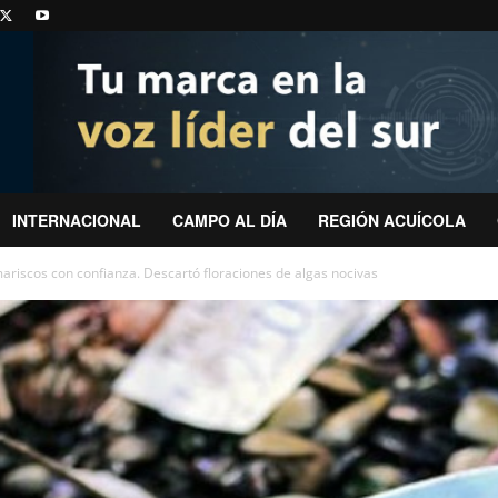
INTERNACIONAL
CAMPO AL DÍA
REGIÓN ACUÍCOLA
mariscos con confianza. Descartó floraciones de algas nocivas