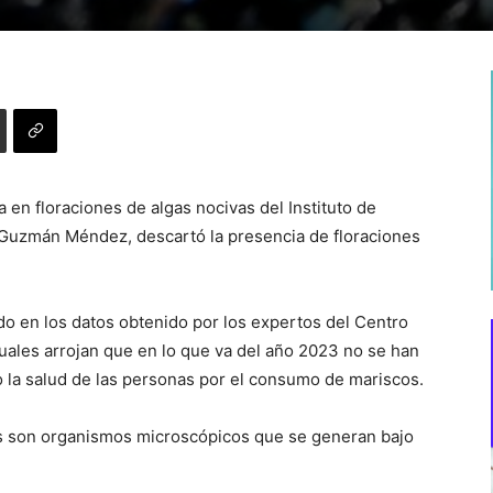
a en floraciones de algas nocivas del Instituto de
Guzmán Méndez, descartó la presencia de floraciones
do en los datos obtenido por los expertos del Centro
uales arrojan que en lo que va del año 2023 no se han
 la salud de las personas por el consumo de mariscos.
as son organismos microscópicos que se generan bajo