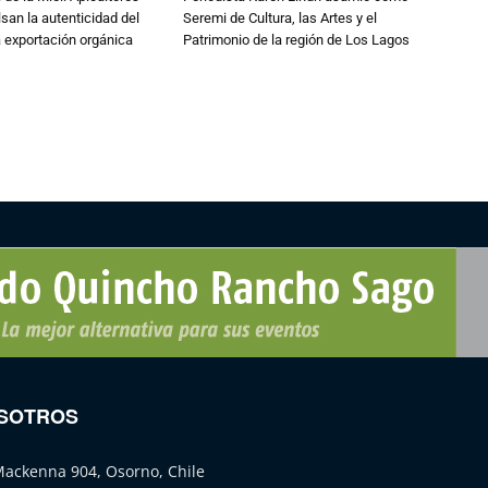
lsan la autenticidad del
Seremi de Cultura, las Artes y el
a exportación orgánica
Patrimonio de la región de Los Lagos
SOTROS
Mackenna 904, Osorno, Chile