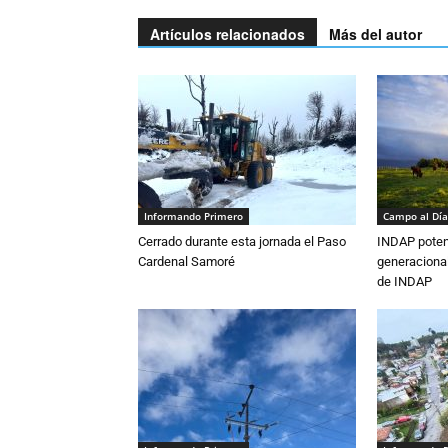
Artículos relacionados
Más del autor
Informando Primero
Campo al Día
Cerrado durante esta jornada el Paso
INDAP poten
Cardenal Samoré
generacional
de INDAP