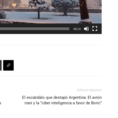
00:14
Artículo siguiente
El escándalo que destapó Argentina: El avión
s
iraní y la “ciber inteligencia a favor de Boric”