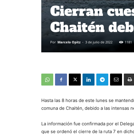
Cierran cue
Chaitén deb
Por
Marcelo Opitz
-
3 de julio de 2022
1181
Hasta las 8 horas de este lunes se mantendr
comuna de Chaitén, debido a las intensas n
La información fue confirmada por el Delega
que se ordenó el cierre de la ruta 7 en dic