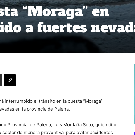
sta “Moraga” en
ido a fuertes nevad
á interrumpido el tránsito en la cuesta “Moraga”,
evadas en la provincia de Palena.
do Provincial de Palena, Luis Montaña Soto, quien dijo
ho sector de manera preventiva, para evitar accidentes