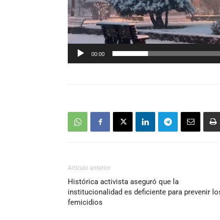
00:00
Artículo anterior
Histórica activista aseguró que la
institucionalidad es deficiente para prevenir lo
femicidios