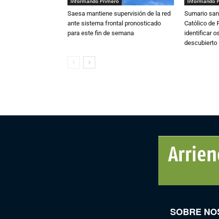
Informando Primero
Informando 
Saesa mantiene supervisión de la red
Sumario sani
ante sistema frontal pronosticado
Católico de 
para este fin de semana
identificar 
descubierto
SOBRE NO