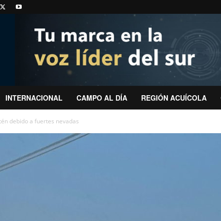
INTERNACIONAL
CAMPO AL DÍA
REGIÓN ACUÍCOLA
tén debido a fuertes nevadas