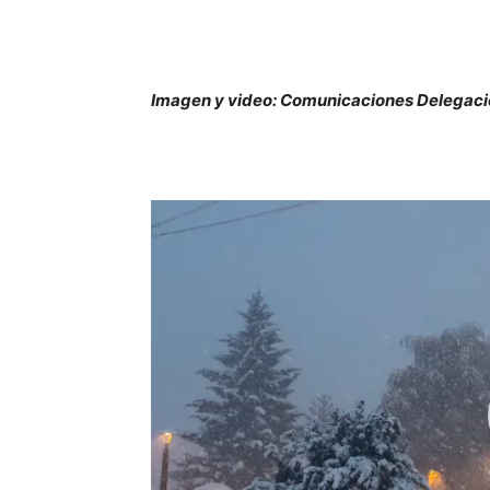
Imagen y video: Comunicaciones Delegació
Reproductor
de
vídeo