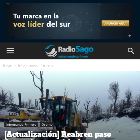
Inicio
Informando Primero
Informando Primero
Osorno
[Actualización] Reabren paso