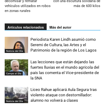
decomisar y rematar
con una escultura solidaria de
vehículos utilizados en robos
más de 600 kilos
en zonas rurales
Artículos relacionados
Más del autor
Periodista Karen Lindh asumió como
Seremi de Cultura, las Artes y el
Patrimonio de la región de Los Lagos
Noticia del Día
Las lecciones que están dejando las
fuertes lluvias en el mundo agrícola del
país las comenta el Vice-presidente de
Campo al Día
la SNA
Liceo Rahue aplicará Aula Segura tras
violento ataque con destornillador:
alumno no volverá a clases
Noticia del Día