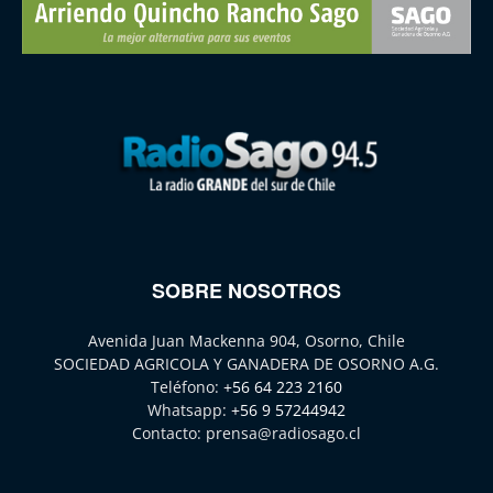
SOBRE NOSOTROS
Avenida Juan Mackenna 904, Osorno, Chile
SOCIEDAD AGRICOLA Y GANADERA DE OSORNO A.G.
Teléfono:
+56 64 223 2160
Whatsapp:
+56 9 57244942
Contacto:
prensa@radiosago.cl