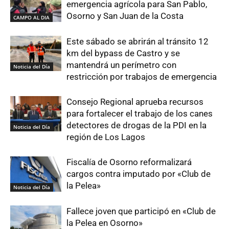
emergencia agrícola para San Pablo,
Osorno y San Juan de la Costa
CAMPO AL DIA
Este sábado se abrirán al tránsito 12
km del bypass de Castro y se
mantendrá un perímetro con
Noticia del Día
restricción por trabajos de emergencia
Consejo Regional aprueba recursos
para fortalecer el trabajo de los canes
detectores de drogas de la PDI en la
Noticia del Día
región de Los Lagos
Fiscalía de Osorno reformalizará
cargos contra imputado por «Club de
la Pelea»
Noticia del Día
Fallece joven que participó en «Club de
la Pelea en Osorno»