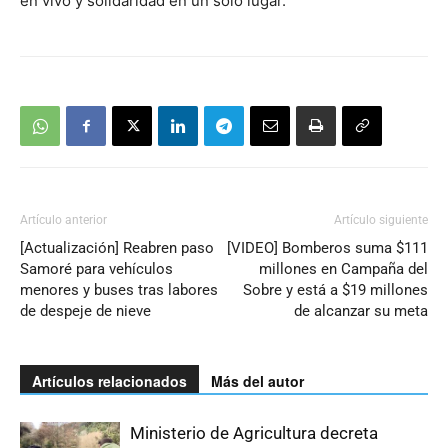
en vivo y solidaridad en un solo lugar.
Artículo anterior
Artículo siguiente
[Actualización] Reabren paso
[VIDEO] Bomberos suma $111
Samoré para vehículos
millones en Campaña del
menores y buses tras labores
Sobre y está a $19 millones
de despeje de nieve
de alcanzar su meta
Artículos relacionados
Más del autor
Ministerio de Agricultura decreta