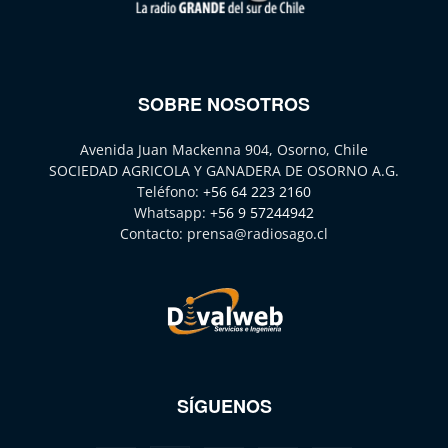
SOBRE NOSOTROS
Avenida Juan Mackenna 904, Osorno, Chile
SOCIEDAD AGRICOLA Y GANADERA DE OSORNO A.G.
Teléfono:
+56 64 223 2160
Whatsapp:
+56 9 57244942
Contacto:
prensa@radiosago.cl
SÍGUENOS