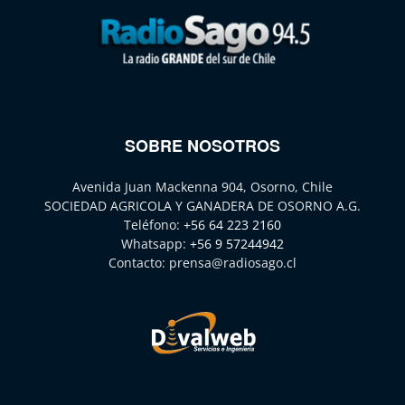
SOBRE NOSOTROS
Avenida Juan Mackenna 904, Osorno, Chile
SOCIEDAD AGRICOLA Y GANADERA DE OSORNO A.G.
Teléfono:
+56 64 223 2160
Whatsapp:
+56 9 57244942
Contacto:
prensa@radiosago.cl