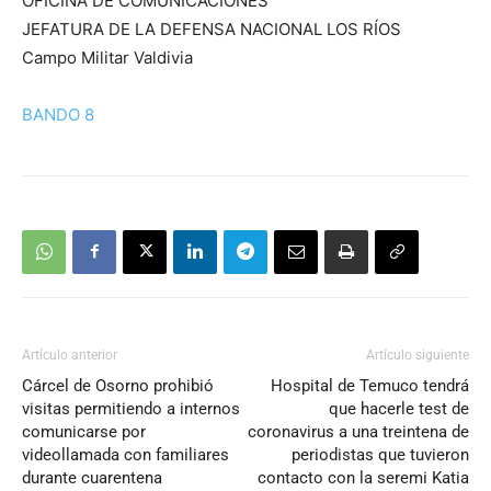
OFICINA DE COMUNICACIONES
JEFATURA DE LA DEFENSA NACIONAL LOS RÍOS
Campo Militar Valdivia
BANDO 8
Artículo anterior
Artículo siguiente
Cárcel de Osorno prohibió
Hospital de Temuco tendrá
visitas permitiendo a internos
que hacerle test de
comunicarse por
coronavirus a una treintena de
videollamada con familiares
periodistas que tuvieron
durante cuarentena
contacto con la seremi Katia