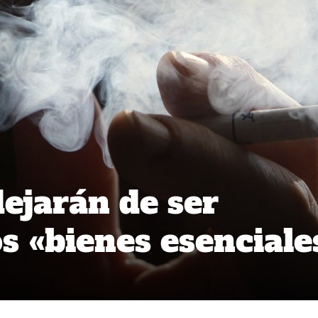
dejarán de ser
s «bienes esenciale