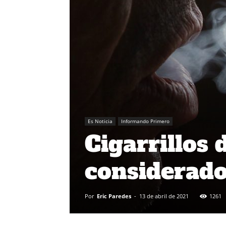
Es Noticia
Informando Primero
Cigarrillos 
considerado
Por
Eric Paredes
-
13 de abril de 2021
1261