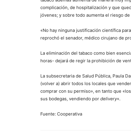
complicación, de hospitalización y que qued
jóvenes; y sobre todo aumenta el riesgo de
«No hay ninguna justificación científica pa
reprochó el senador, médico cirujano de pr
La eliminación del tabaco como bien esencia
horas- dejará de regir la prohibición de ven
La subsecretaria de Salud Pública, Paula Da
(volver a) abrir todos los locales que vende
comprar con su permiso», en tanto que «los
sus bodegas, vendiendo por
delivery
«.
Fuente: Cooperativa