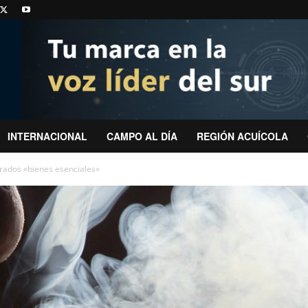
INTERNACIONAL
CAMPO AL DÍA
REGIÓN ACUÍCOLA
erados «bienes esenciales»