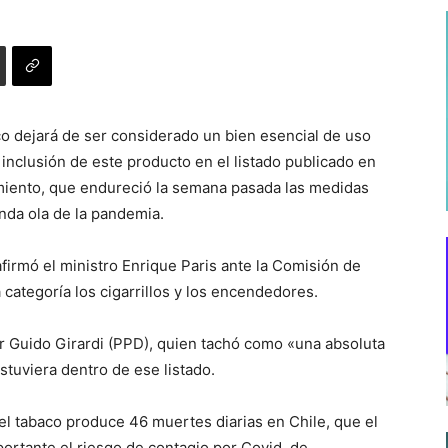
co dejará de ser considerado un bien esencial de uso
 inclusión de este producto en el listado publicado en
zamiento, que endureció la semana pasada las medidas
unda ola de la pandemia.
firmó el ministro Enrique Paris ante la Comisión de
 categoría los cigarrillos y los encendedores.
or Guido Girardi (PPD), quien tachó como «una absoluta
stuviera dentro de ese listado.
el tabaco produce 46 muertes diarias en Chile, que el
tante el riesgo de contagio por Covid, de