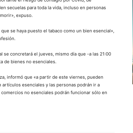
en secuelas para toda la vida, incluso en personas
 morir», expuso.
ra que se haya puesto el tabaco como un bien esencial»,
ofesión.
l se concretará el jueves, mismo día que -a las 21:00
ta de bienes no esenciales.
za, informó que «a partir de este viernes, pueden
n artículos esenciales y las personas podrán ir a
 comercios no esenciales podrán funcionar sólo en