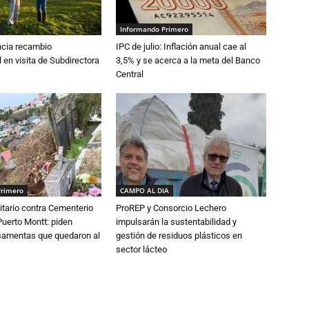
Informando Primero
cia recambio
IPC de julio: Inflación anual cae al
 en visita de Subdirectora
3,5% y se acerca a la meta del Banco
Central
Primero
CAMPO AL DIA
tario contra Cementerio
ProREP y Consorcio Lechero
Puerto Montt: piden
impulsarán la sustentabilidad y
osamentas que quedaron al
gestión de residuos plásticos en
sector lácteo