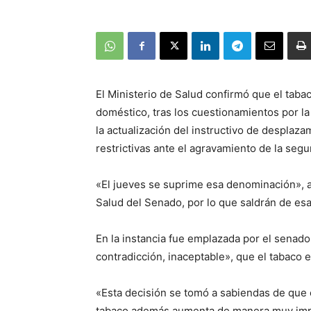
El Ministerio de Salud confirmó que el taba
doméstico, tras los cuestionamientos por la
la actualización del instructivo de despla
restrictivas ante el agravamiento de la seg
«El jueves se suprime esa denominación», a
Salud del Senado, por lo que saldrán de esa
En la instancia fue emplazada por el senad
contradicción, inaceptable», que el tabaco e
«Esta decisión se tomó a sabiendas de que 
tabaco además aumenta de manera muy impor