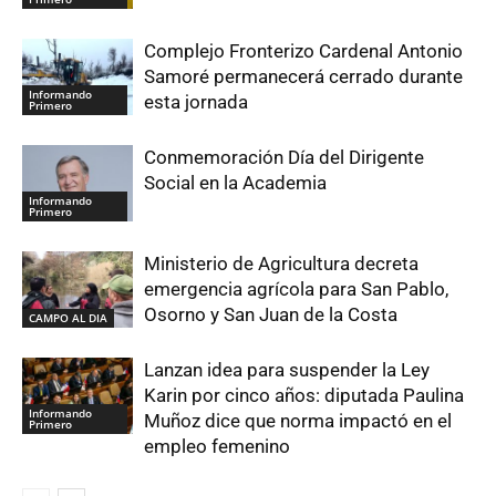
Complejo Fronterizo Cardenal Antonio
Samoré permanecerá cerrado durante
Informando
esta jornada
Primero
Conmemoración Día del Dirigente
Social en la Academia
Informando
Primero
Ministerio de Agricultura decreta
emergencia agrícola para San Pablo,
Osorno y San Juan de la Costa
CAMPO AL DIA
Lanzan idea para suspender la Ley
Karin por cinco años: diputada Paulina
Informando
Muñoz dice que norma impactó en el
Primero
empleo femenino