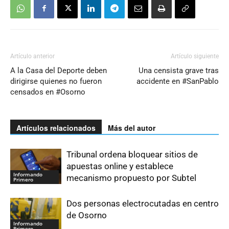
Artículo anterior
Artículo siguiente
A la Casa del Deporte deben
Una censista grave tras
dirigirse quienes no fueron
accidente en #SanPablo
censados en #Osorno
Artículos relacionados
Más del autor
Tribunal ordena bloquear sitios de
apuestas online y establece
Informando
mecanismo propuesto por Subtel
Primero
Dos personas electrocutadas en centro
de Osorno
Informando
Primero