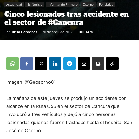
Actualidad
Es Noticia
Informando Primero
Osorno
Policiales
Cinco lesionados tras accidente en
el sector de #Cancura
Por
Brisa Cardenas
-
20 de abril de 2017
1478
Imagen: @Geosorno01
La mañana de este jueves se produjo un accidente por
alcance en la Ruta U55 en el sector de Cancura que
involucró a tres vehículos y dejó a cinco personas
lesionadas quienes fueron trasladas hasta el hospital San
José de Osorno.