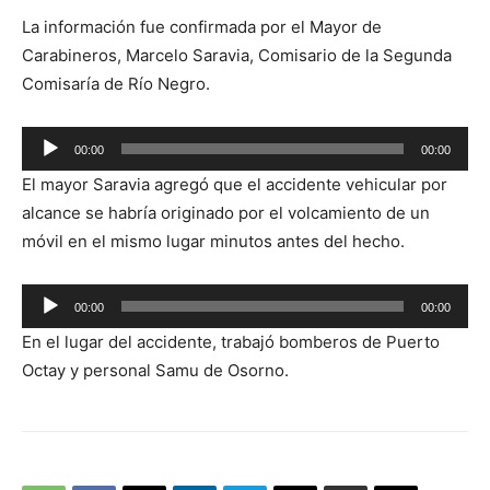
La información fue confirmada por el Mayor de
Carabineros, Marcelo Saravia, Comisario de la Segunda
Comisaría de Río Negro.
Reproductor
00:00
00:00
de
El mayor Saravia agregó que el accidente vehicular por
audio
alcance se habría originado por el volcamiento de un
móvil en el mismo lugar minutos antes del hecho.
Reproductor
00:00
00:00
de
En el lugar del accidente, trabajó bomberos de Puerto
audio
Octay y personal Samu de Osorno.