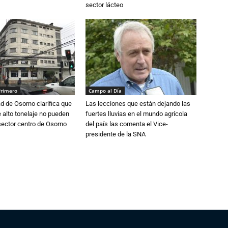
sector lácteo
Primero
Campo al Día
d de Osorno clarifica que
Las lecciones que están dejando las
alto tonelaje no pueden
fuertes lluvias en el mundo agrícola
 sector centro de Osorno
del país las comenta el Vice-
presidente de la SNA