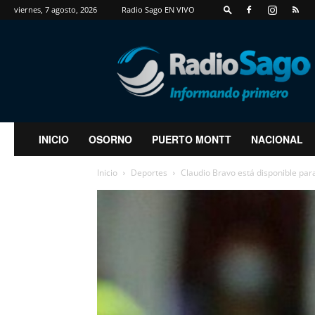
viernes, 7 agosto, 2026
Radio Sago EN VIVO
RadioSago
INICIO
OSORNO
PUERTO MONTT
NACIONAL
Inicio
Deportes
Claudio Bravo está disponible para