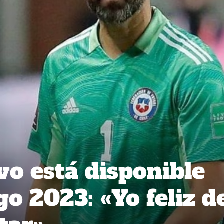
vo está disponible
o 2023: «Yo feliz d