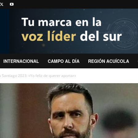
INTERNACIONAL
CAMPO AL DÍA
REGIÓN ACUÍCOLA
 Santiago 2023: «Yo feliz de querer aportar»