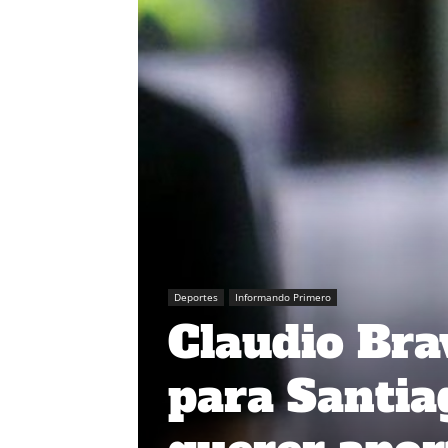
Deportes
Informando Primero
Claudio Bra
para Santiag