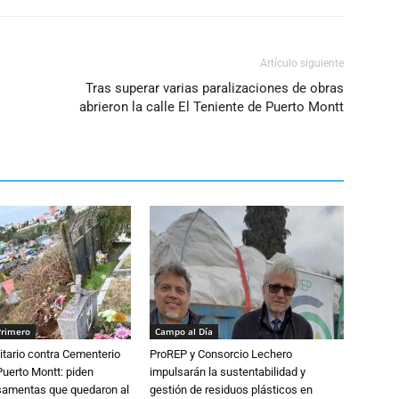
Artículo siguiente
Tras superar varias paralizaciones de obras
abrieron la calle El Teniente de Puerto Montt
Primero
Campo al Día
tario contra Cementerio
ProREP y Consorcio Lechero
Puerto Montt: piden
impulsarán la sustentabilidad y
osamentas que quedaron al
gestión de residuos plásticos en