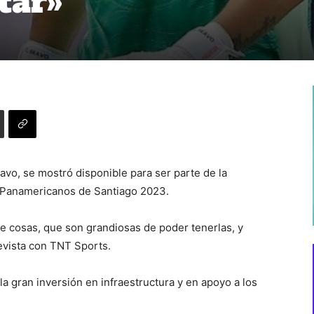
tar»
ravo, se mostró disponible para ser parte de la
s Panamericanos de Santiago 2023.
 de cosas, que son grandiosas de poder tenerlas, y
revista con TNT Sports.
la gran inversión en infraestructura y en apoyo a los