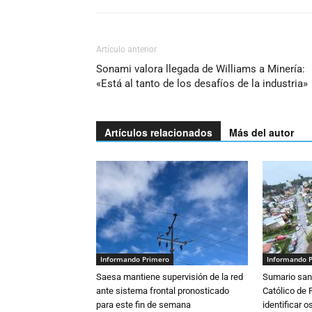
Artículo anterior
Sonami valora llegada de Williams a Minería:
«Está al tanto de los desafíos de la industria»
Artículos relacionados
Más del autor
Informando Primero
Informando 
Saesa mantiene supervisión de la red
Sumario sani
ante sistema frontal pronosticado
Católico de 
para este fin de semana
identificar 