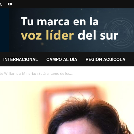
INTERNACIONAL
CAMPO AL DÍA
REGIÓN ACUÍCOLA
 Williams a Minería: «Está al tanto de los...