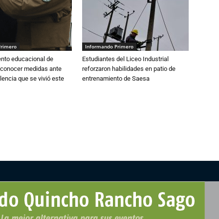
Primero
Informando Primero
ento educacional de
Estudiantes del Liceo Industrial
 conocer medidas ante
reforzaron habilidades en patio de
lencia que se vivió este
entrenamiento de Saesa