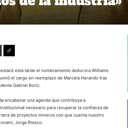
íos de la industria»
destacó esta tarde el nombramiento deAurora Williams
sumió el cargo en reemplazo de Marcela Herando tras
idente Gabriel Boric.
eda encabezar una agenda que contribuya a
o institucional necesario para recuperar la confianza de
cartera de proyectos mineros con que cuenta nuestro
 Sonami, Jorge Riesco.