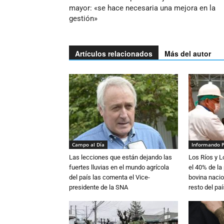
mayor: «se hace necesaria una mejora en la
gestión»
Artículos relacionados
Más del autor
Campo al Día
Informando 
Las lecciones que están dejando las
Los Ríos y 
fuertes lluvias en el mundo agrícola
el 40% de la
del país las comenta el Vice-
bovina nacio
presidente de la SNA
resto del paí