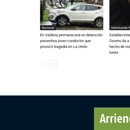
Nacional
Informando 
En Valdivia permanecerá en detención
Establecimi
preventiva joven conductor que
Osorno da a
provocó tragedia en La Unión
hecho de vio
lunes