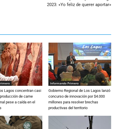
2023: «Yo feliz de querer aportar»
Primero
Informando Primero
Los Lagos concentran casi
Gobierno Regional de Los Lagos lanzó
 producción de carne
concurso de innovación por $4.000
nal pese a caída en el
millones para resolver brechas
s
productivas del territorio