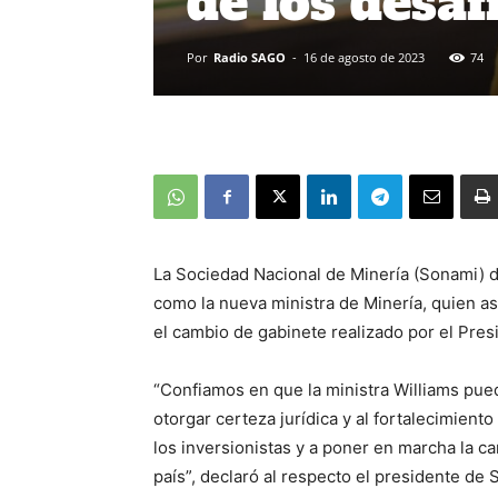
de los desaf
Por
Radio SAGO
-
16 de agosto de 2023
74
La Sociedad Nacional de Minería (Sonami) 
como la nueva ministra de Minería, quien a
el cambio de gabinete realizado por el Pres
“Confiamos en que la ministra Williams pu
otorgar certeza jurídica y al fortalecimient
los inversionistas y a poner en marcha la 
país”, declaró al respecto el presidente de