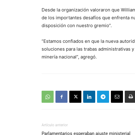
Desde la organización valoraron que Williams
de los importantes desafíos que enfrenta n
disposición con nuestro gremio”.
“Estamos confiados en que la nueva autori
soluciones para las trabas administrativas y
minería nacional”, agregó.
Artículo anterior
Parlamentarios esperaban ajuste ministerial