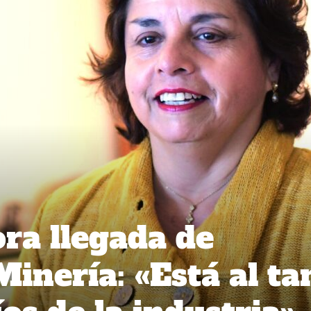
ra llegada de
inería: «Está al ta