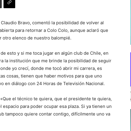
, Claudio Bravo, comentó la posibilidad de volver al
a abierta para retornar a Colo Colo, aunque aclaró que
r otro elenco de nuestro balompié.
de esto y si me toca jugar en algún club de Chile, en
a la institución que me brinde la posibilidad de seguir
donde yo crecí, donde me tocó abrir mi carrera, es
rtas cosas, tienen que haber motivos para que uno
avo en diálogo con 24 Horas de Televisión Nacional.
Que el técnico te quiera, que el presidente te quiera,
el espacio para poder ocupar esa plaza. Si ya tienen un
club tampoco quiere contar contigo, difícilmente uno va