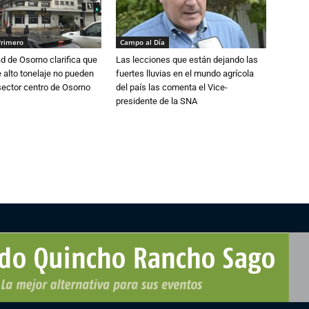
Primero
Campo al Día
d de Osorno clarifica que
Las lecciones que están dejando las
alto tonelaje no pueden
fuertes lluvias en el mundo agrícola
 sector centro de Osorno
del país las comenta el Vice-
presidente de la SNA