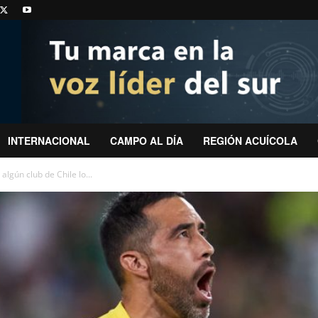
INTERNACIONAL
CAMPO AL DÍA
REGIÓN ACUÍCOLA
algún club de Chile lo...