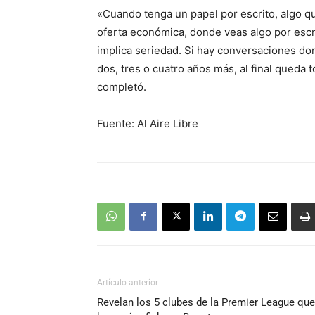
«Cuando tenga un papel por escrito, algo q
oferta económica, donde veas algo por escri
implica seriedad. Si hay conversaciones do
dos, tres o cuatro años más, al final queda 
completó.
Fuente: Al Aire Libre
Artículo anterior
Revelan los 5 clubes de la Premier League que