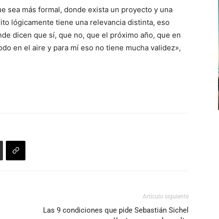
ue sea más formal, donde exista un proyecto y una
to lógicamente tiene una relevancia distinta, eso
nde dicen que sí, que no, que el próximo año, que en
todo en el aire y para mí eso no tiene mucha validez»,
Artículo siguiente
Las 9 condiciones que pide Sebastián Sichel