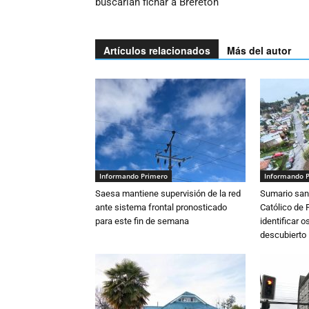
buscarían fichar a Brereton
Artículos relacionados
Más del autor
Informando Primero
Informando 
Saesa mantiene supervisión de la red
Sumario sani
ante sistema frontal pronosticado
Católico de 
para este fin de semana
identificar 
descubierto