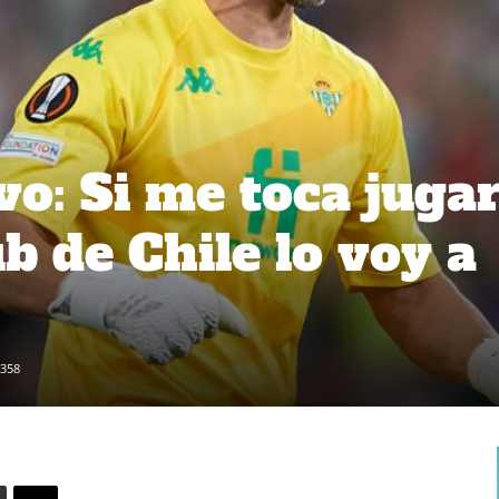
vo: Si me toca juga
b de Chile lo voy a
358