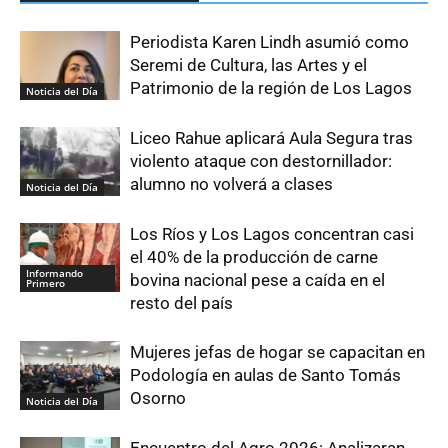
Periodista Karen Lindh asumió como
Seremi de Cultura, las Artes y el
Patrimonio de la región de Los Lagos
Noticia del Día
Liceo Rahue aplicará Aula Segura tras
violento ataque con destornillador:
alumno no volverá a clases
Noticia del Día
Los Ríos y Los Lagos concentran casi
el 40% de la producción de carne
Informando
bovina nacional pese a caída en el
Primero
resto del país
Mujeres jefas de hogar se capacitan en
Podología en aulas de Santo Tomás
Osorno
Noticia del Día