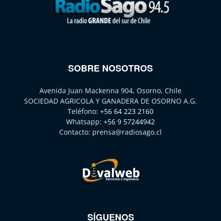
SOBRE NOSOTROS
Avenida Juan Mackenna 904, Osorno, Chile
SOCIEDAD AGRICOLA Y GANADERA DE OSORNO A.G.
Teléfono:
+56 64 223 2160
Whatsapp:
+56 9 57244942
Contacto:
prensa@radiosago.cl
SÍGUENOS