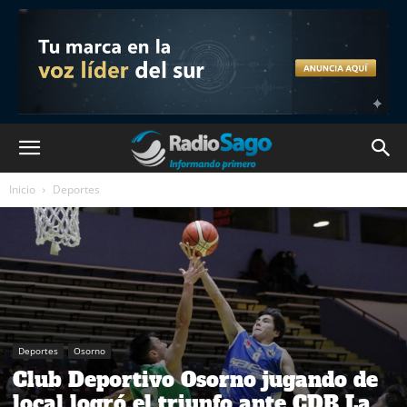
Inicio
Deportes
Deportes
Osorno
Club Deportivo Osorno jugando de
local logró el triunfo ante CDB La