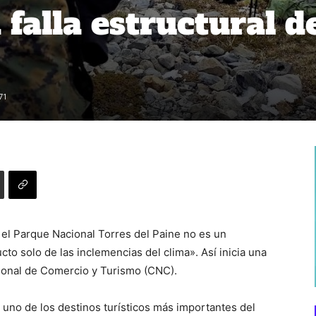
falla estructural d
71
 el Parque Nacional Torres del Paine no es un
cto solo de las inclemencias del clima». Así inicia una
cional de Comercio y Turismo (CNC).
n uno de los destinos turísticos más importantes del