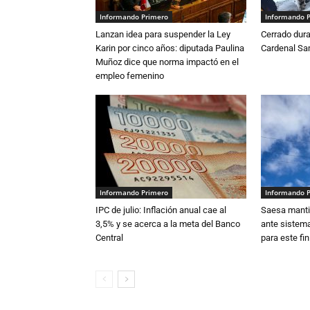
Informando Primero
Informando 
Lanzan idea para suspender la Ley
Cerrado dura
Karin por cinco años: diputada Paulina
Cardenal S
Muñoz dice que norma impactó en el
empleo femenino
Informando Primero
Informando 
IPC de julio: Inflación anual cae al
Saesa mantie
3,5% y se acerca a la meta del Banco
ante sistema
Central
para este fi