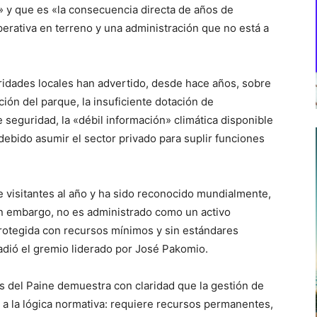
o» y que es «la consecuencia directa de años de
perativa en terreno y una administración que no está a
oridades locales han advertido, desde hace años, sobre
ión del parque, la insuficiente dotación de
e seguridad, la «débil información» climática disponible
a debido asumir el sector privado para suplir funciones
e visitantes al año y ha sido reconocido mundialmente,
in embargo, no es administrado como un activo
protegida con recursos mínimos y sin estándares
dió el gremio liderado por José Pakomio.
s del Paine demuestra con claridad que la gestión de
a la lógica normativa: requiere recursos permanentes,