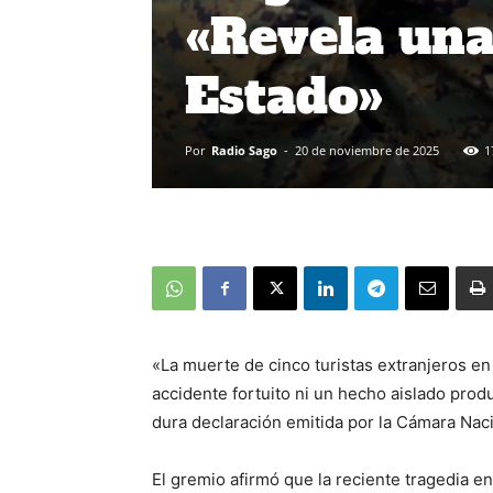
«Revela una 
Estado»
Por
Radio Sago
-
20 de noviembre de 2025
1
«La muerte de cinco turistas extranjeros en
accidente fortuito ni un hecho aislado produ
dura declaración emitida por la Cámara Na
El gremio afirmó que la reciente tragedia e