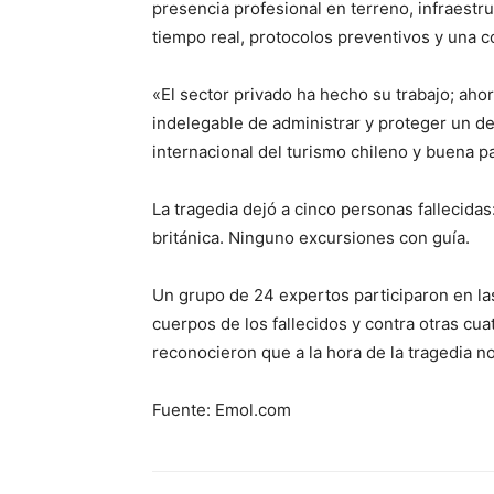
presencia profesional en terreno, infraestr
tiempo real, protocolos preventivos y una c
«El sector privado ha hecho su trabajo; aho
indelegable de administrar y proteger un de
internacional del turismo chileno y buena p
La tragedia dejó a cinco personas fallecida
británica. Ninguno excursiones con guía.
Un grupo de 24 expertos participaron en la
cuerpos de los fallecidos y contra otras c
reconocieron que a la hora de la tragedia n
Fuente: Emol.com