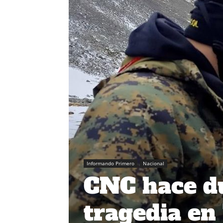
Informando Primero
Nacional
CNC hace du
tragedia en 