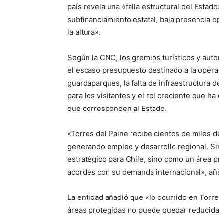
país revela una «falla estructural del Estad
subfinanciamiento estatal, baja presencia o
la altura».
Según la CNC, los gremios turísticos y aut
el escaso presupuesto destinado a la operac
guardaparques, la falta de infraestructura d
para los visitantes y el rol creciente que h
que corresponden al Estado.
«Torres del Paine recibe cientos de miles d
generando empleo y desarrollo regional. S
estratégico para Chile, sino como un área 
acordes con su demanda internacional», aña
La entidad añadió que «lo ocurrido en Torre
áreas protegidas no puede quedar reducida 