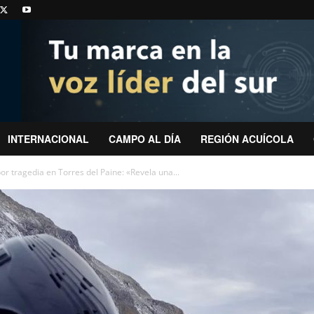
INTERNACIONAL
CAMPO AL DÍA
REGIÓN ACUÍCOLA
or tragedia en Torres del Paine: «Revela una...