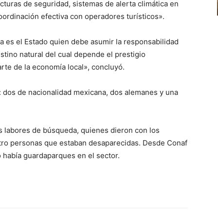
ucturas de seguridad, sistemas de alerta climática en
oordinación efectiva con operadores turísticos».
ra es el Estado quien debe asumir la responsabilidad
stino natural del cual depende el prestigio
arte de la economía local», concluyó.
s: dos de nacionalidad mexicana, dos alemanes y una
s labores de búsqueda, quienes dieron con los
uatro personas que estaban desaparecidas. Desde Conaf
o había guardaparques en el sector.