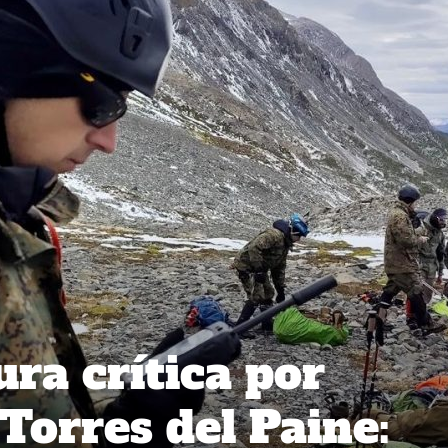
ra crítica por
Torres del Paine: