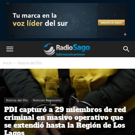
Inicio
Noticia del Día
Noticia del Día
Noticias Regionales
PDI capturó a 29 miembros de red
criminal en masivo operativo que
se extendió hasta la Región de Los
Lagos