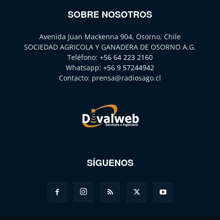
SOBRE NOSOTROS
Avenida Juan Mackenna 904, Osorno, Chile
SOCIEDAD AGRICOLA Y GANADERA DE OSORNO A.G.
Teléfono:
+56 64 223 2160
Whatsapp:
+56 9 57244942
Contacto:
prensa@radiosago.cl
SÍGUENOS