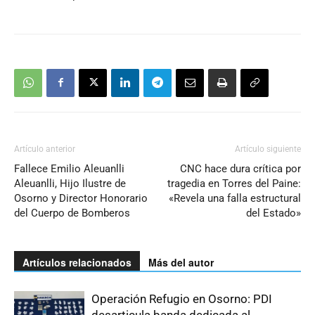
Artículo anterior
Artículo siguiente
Fallece Emilio Aleuanlli
CNC hace dura crítica por
Aleuanlli, Hijo Ilustre de
tragedia en Torres del Paine:
Osorno y Director Honorario
«Revela una falla estructural
del Cuerpo de Bomberos
del Estado»
Artículos relacionados
Más del autor
Operación Refugio en Osorno: PDI
desarticula banda dedicada al