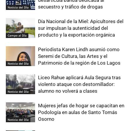
secuestro y tráfico de drogas
Noticia del Día
Día Nacional de la Miel: Apicultores del
sur impulsan la autenticidad del
producto y la exportación orgánica
Campo al Día
Periodista Karen Lindh asumió como
Seremi de Cultura, las Artes y el
Patrimonio de la región de Los Lagos
Noticia del Día
Liceo Rahue aplicará Aula Segura tras
violento ataque con destornillador:
alumno no volverá a clases
Noticia del Día
Mujeres jefas de hogar se capacitan en
Podología en aulas de Santo Tomás
Osorno
Noticia del Día