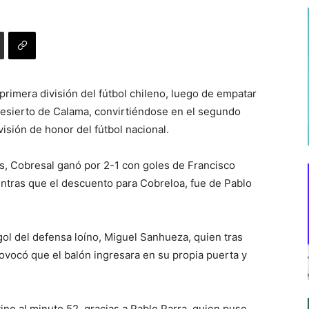
primera división del fútbol chileno, luego de empatar
Desierto de Calama, convirtiéndose en el segundo
isión de honor del fútbol nacional.
s, Cobresal ganó por 2-1 con goles de Francisco
entras que el descuento para Cobreloa, fue de Pablo
gol del defensa loíno, Miguel Sanhueza, quien tras
ovocó que el balón ingresara en su propia puerta y
ino al minuto 52, gracias a Pablo Parra, quien puso