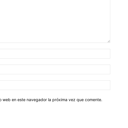
tio web en este navegador la próxima vez que comente.