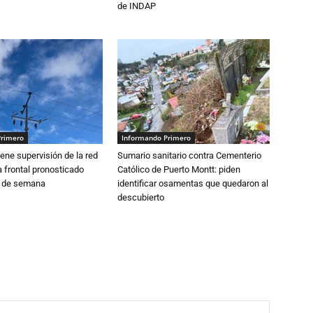
de INDAP
Primero
Informando Primero
ne supervisión de la red
Sumario sanitario contra Cementerio
 frontal pronosticado
Católico de Puerto Montt: piden
n de semana
identificar osamentas que quedaron al
descubierto