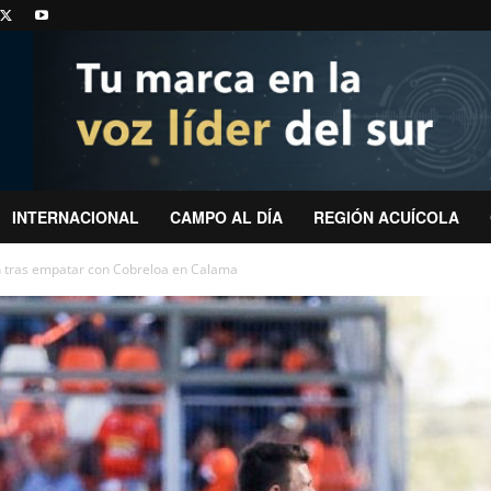
INTERNACIONAL
CAMPO AL DÍA
REGIÓN ACUÍCOLA
ón tras empatar con Cobreloa en Calama