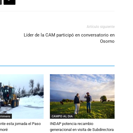
Artículo siguiente
Líder de la CAM participó en conversatorio en
Osorno
Primero
CAMPO AL DIA
nte esta jornada el Paso
INDAP potencia recambio
amoré
generacional en visita de Subdirectora