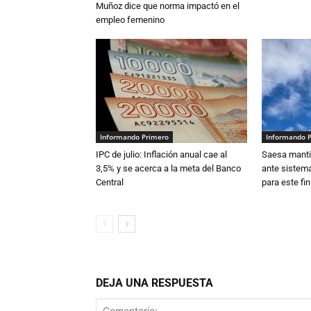
Muñoz dice que norma impactó en el
empleo femenino
Informando Primero
Informando 
IPC de julio: Inflación anual cae al
Saesa mantie
3,5% y se acerca a la meta del Banco
ante sistema
Central
para este fi
DEJA UNA RESPUESTA