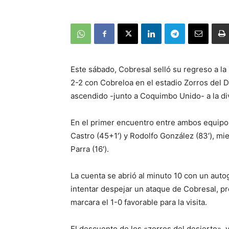
Este sábado, Cobresal selló su regreso a la 
2-2 con Cobreloa en el estadio Zorros del 
ascendido -junto a Coquimbo Unido- a la div
En el primer encuentro entre ambos equipo
Castro (45+1′) y Rodolfo González (83′), mi
Parra (16′).
La cuenta se abrió al minuto 10 con un auto
intentar despejar un ataque de Cobresal, pr
marcara el 1-0 favorable para la visita.
El descuento de los «zorros del desierto», v