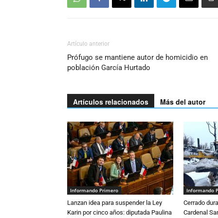
Artículo anterior
Prófugo se mantiene autor de homicidio en
población García Hurtado
Artículos relacionados
Más del autor
Informando Primero
Informando 
Lanzan idea para suspender la Ley
Cerrado dura
Karin por cinco años: diputada Paulina
Cardenal S