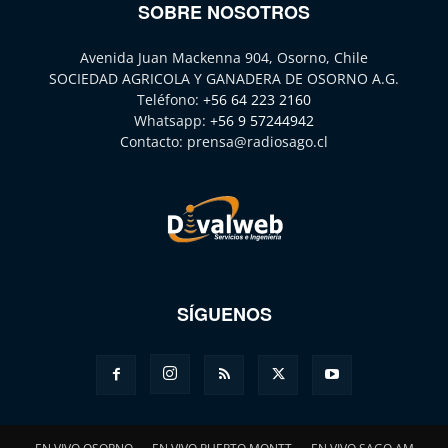
SOBRE NOSOTROS
Avenida Juan Mackenna 904, Osorno, Chile
SOCIEDAD AGRICOLA Y GANADERA DE OSORNO A.G.
Teléfono:
+56 64 223 2160
Whatsapp:
+56 9 57244942
Contacto:
prensa@radiosago.cl
SÍGUENOS