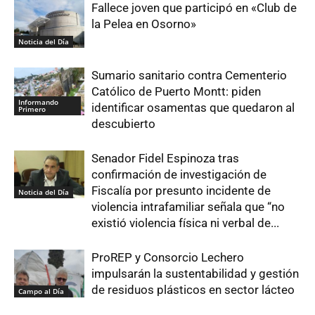
Fallece joven que participó en «Club de
la Pelea en Osorno»
Noticia del Día
Sumario sanitario contra Cementerio
Católico de Puerto Montt: piden
Informando
identificar osamentas que quedaron al
Primero
descubierto
Senador Fidel Espinoza tras
confirmación de investigación de
Fiscalía por presunto incidente de
Noticia del Día
violencia intrafamiliar señala que “no
existió violencia física ni verbal de...
ProREP y Consorcio Lechero
impulsarán la sustentabilidad y gestión
de residuos plásticos en sector lácteo
Campo al Día