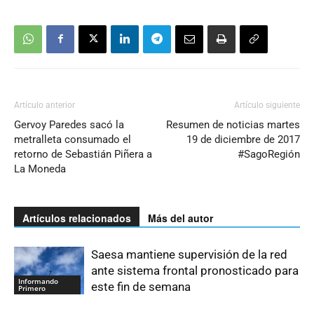
Artículo anterior
Artículo siguiente
Gervoy Paredes sacó la
Resumen de noticias martes
metralleta consumado el
19 de diciembre de 2017
retorno de Sebastián Piñera a
#SagoRegión
La Moneda
Artículos relacionados
Más del autor
Saesa mantiene supervisión de la red
ante sistema frontal pronosticado para
Informando
este fin de semana
Primero