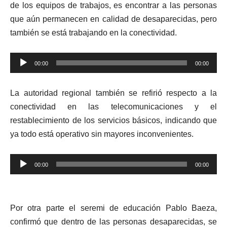
de los equipos de trabajos, es encontrar a las personas
que aún permanecen en calidad de desaparecidas, pero
también se está trabajando en la conectividad.
Reproductor
00:00
00:00
de
audio
La autoridad regional también se refirió respecto a la
conectividad en las telecomunicaciones y el
restablecimiento de los servicios básicos, indicando que
ya todo está operativo sin mayores inconvenientes.
Reproductor
00:00
00:00
de
audio
Por otra parte el seremi de educación Pablo Baeza,
confirmó que dentro de las personas desaparecidas, se