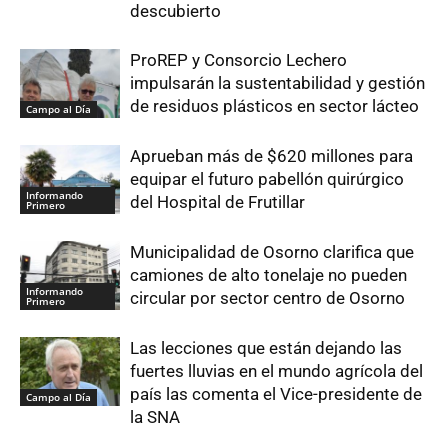
descubierto
ProREP y Consorcio Lechero
impulsarán la sustentabilidad y gestión
de residuos plásticos en sector lácteo
Campo al Día
Aprueban más de $620 millones para
equipar el futuro pabellón quirúrgico
Informando
del Hospital de Frutillar
Primero
Municipalidad de Osorno clarifica que
camiones de alto tonelaje no pueden
Informando
circular por sector centro de Osorno
Primero
Las lecciones que están dejando las
fuertes lluvias en el mundo agrícola del
país las comenta el Vice-presidente de
Campo al Día
la SNA