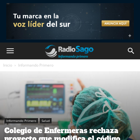
Inicio
Informando Primero
Informando Primero
Salud
Colegio de Enfermeras rechaza
proyecto que modifica el código