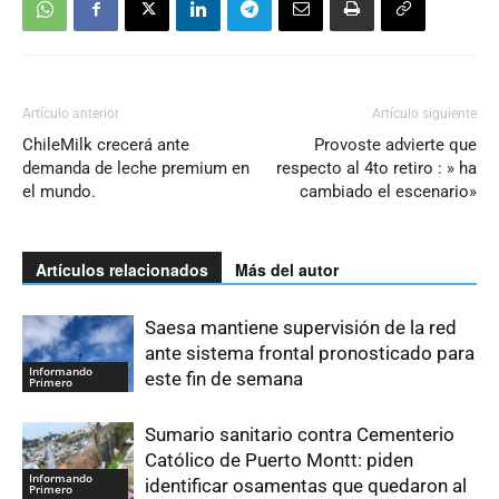
Artículo anterior
Artículo siguiente
ChileMilk crecerá ante
Provoste advierte que
demanda de leche premium en
respecto al 4to retiro : » ha
el mundo.
cambiado el escenario»
Artículos relacionados
Más del autor
Saesa mantiene supervisión de la red
ante sistema frontal pronosticado para
Informando
este fin de semana
Primero
Sumario sanitario contra Cementerio
Católico de Puerto Montt: piden
Informando
identificar osamentas que quedaron al
Primero