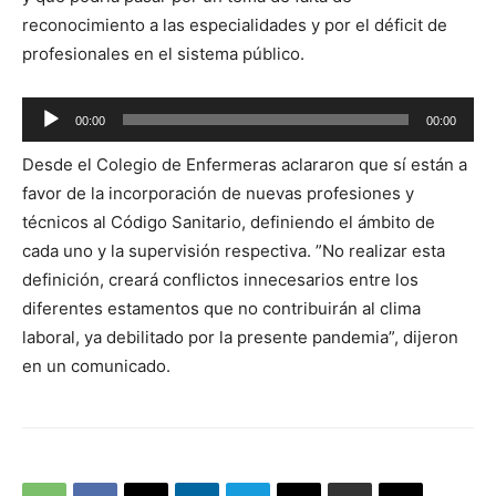
reconocimiento a las especialidades y por el déficit de
profesionales en el sistema público.
Reproductor
00:00
00:00
de
Desde el Colegio de Enfermeras aclararon que sí están a
audio
favor
de la incorporación de nuevas profesiones y
técnicos al Código Sanitario, definiendo el ámbito de
cada uno y la supervisión respectiva. ”No realizar esta
definición, creará conflictos innecesarios entre los
diferentes estamentos que no contribuirán al clima
laboral, ya debilitado por la presente pandemia”, dijeron
en un comunicado.