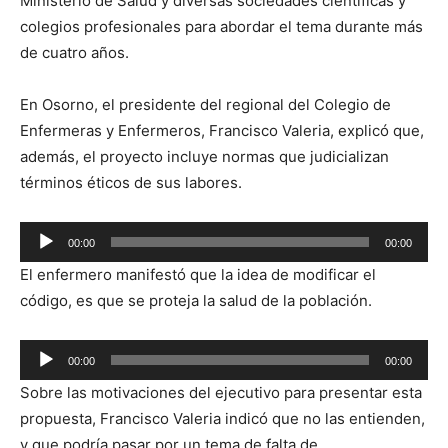
Ministerio de Salud y diversas sociedades científicas y
colegios profesionales para abordar el tema durante más
de cuatro años.
En Osorno, el presidente del regional del Colegio de
Enfermeras y Enfermeros, Francisco Valeria, explicó que,
además, el proyecto incluye normas que judicializan
términos éticos de sus labores.
Reproductor
00:00
00:00
de
El enfermero manifestó que la idea de modificar el
audio
código, es que se proteja la salud de la población.
Reproductor
00:00
00:00
de
Sobre las motivaciones del ejecutivo para
presentar esta
audio
propuesta, Francisco Valeria indicó que no las entienden,
y que podría pasar por un tema de falta de