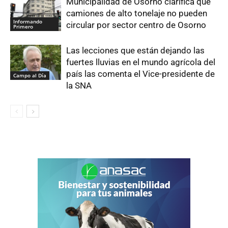
Municipalidad de Osorno clarifica que
camiones de alto tonelaje no pueden
Informando
circular por sector centro de Osorno
Primero
Las lecciones que están dejando las
fuertes lluvias en el mundo agrícola del
país las comenta el Vice-presidente de
Campo al Día
la SNA