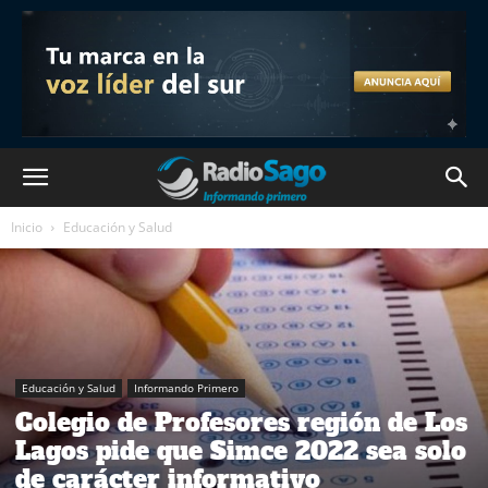
Inicio
Educación y Salud
Educación y Salud
Informando Primero
Colegio de Profesores región de Los
Lagos pide que Simce 2022 sea solo
de carácter informativo