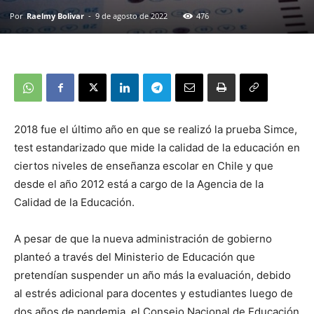
Por
Raelmy Bolivar
-
9 de agosto de 2022
476
2018 fue el último año en que se realizó la prueba Simce,
test estandarizado que mide la calidad de la educación en
ciertos niveles de enseñanza escolar en Chile y que
desde el año 2012 está a cargo de la Agencia de la
Calidad de la Educación.
A pesar de que la nueva administración de gobierno
planteó a través del Ministerio de Educación que
pretendían suspender un año más la evaluación, debido
al estrés adicional para docentes y estudiantes luego de
dos años de pandemia, el Consejo Nacional de Educación