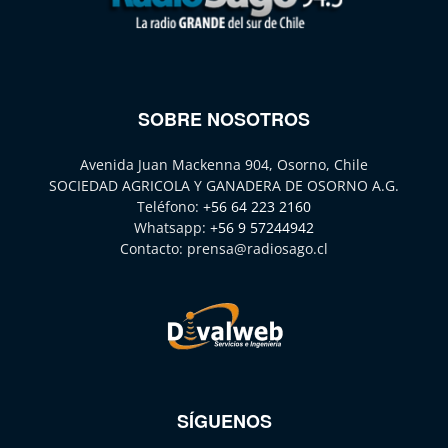
SOBRE NOSOTROS
Avenida Juan Mackenna 904, Osorno, Chile
SOCIEDAD AGRICOLA Y GANADERA DE OSORNO A.G.
Teléfono:
+56 64 223 2160
Whatsapp:
+56 9 57244942
Contacto:
prensa@radiosago.cl
SÍGUENOS