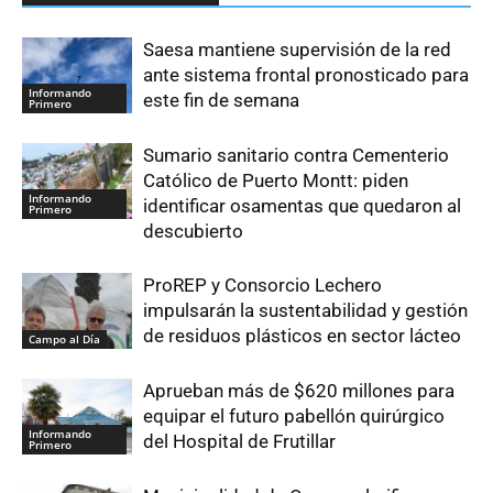
Saesa mantiene supervisión de la red
ante sistema frontal pronosticado para
Informando
este fin de semana
Primero
Sumario sanitario contra Cementerio
Católico de Puerto Montt: piden
Informando
identificar osamentas que quedaron al
Primero
descubierto
ProREP y Consorcio Lechero
impulsarán la sustentabilidad y gestión
de residuos plásticos en sector lácteo
Campo al Día
Aprueban más de $620 millones para
equipar el futuro pabellón quirúrgico
Informando
del Hospital de Frutillar
Primero