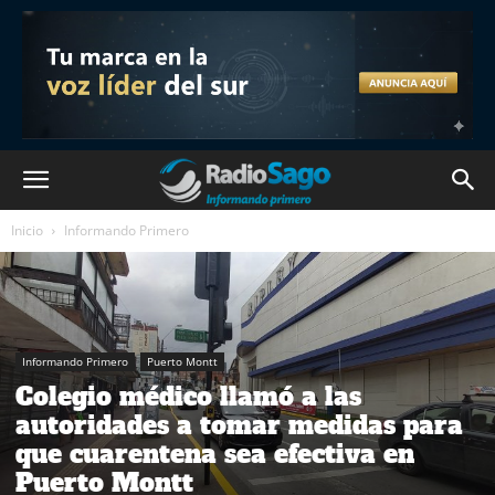
Inicio
Informando Primero
Informando Primero
Puerto Montt
Colegio médico llamó a las
autoridades a tomar medidas para
que cuarentena sea efectiva en
Puerto Montt