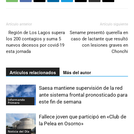
Artículo anterior
Artículo siguiente
Región de Los Lagos supera
Sename presentó querella en
los 200 contagios y suma 5
caso de lactante que resultó
nuevos decesos por covid-19
con lesiones graves en
esta jornada
Chonchi
Artículos relacionados
Más del autor
Saesa mantiene supervisión de la red
ante sistema frontal pronosticado para
Informando
este fin de semana
Primero
Fallece joven que participó en «Club de
la Pelea en Osorno»
Noticia del Día