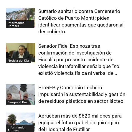
Sumario sanitario contra Cementerio
Católico de Puerto Montt: piden
Informando
identificar osamentas que quedaron al
Primero
descubierto
Senador Fidel Espinoza tras
confirmación de investigación de
Fiscalía por presunto incidente de
Noticia del Día
violencia intrafamiliar señala que “no
existió violencia física ni verbal de...
ProREP y Consorcio Lechero
impulsarán la sustentabilidad y gestión
de residuos plásticos en sector lácteo
Campo al Día
Aprueban más de $620 millones para
equipar el futuro pabellón quirúrgico
Informando
del Hospital de Frutillar
Primero