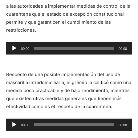
a las autoridades a implementar medidas de control de la
cuarentena que el estado de excepción constitucional
permite y que garanticen el cumplimiento de las
restricciones.
Reproductor
00:00
00:00
de
audio
Respecto de una posible implementación del uso de
mascarilla intradomiciliaria, el gremio la calificó como una
medida poco practicable y de bajo rendimiento, mientras
que existen otras medidas generales que tienen más
efectividad como es el respeto de la cuarentena.
Reproductor
00:00
00:00
de