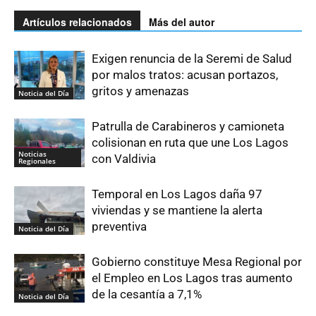
Artículos relacionados
Más del autor
Exigen renuncia de la Seremi de Salud
por malos tratos: acusan portazos,
gritos y amenazas
Noticia del Día
Patrulla de Carabineros y camioneta
colisionan en ruta que une Los Lagos
Noticias
con Valdivia
Regionales
Temporal en Los Lagos daña 97
viviendas y se mantiene la alerta
preventiva
Noticia del Día
Gobierno constituye Mesa Regional por
el Empleo en Los Lagos tras aumento
de la cesantía a 7,1%
Noticia del Día