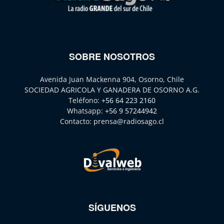
SOBRE NOSOTROS
Avenida Juan Mackenna 904, Osorno, Chile
SOCIEDAD AGRICOLA Y GANADERA DE OSORNO A.G.
Teléfono:
+56 64 223 2160
Whatsapp:
+56 9 57244942
Contacto:
prensa@radiosago.cl
SÍGUENOS