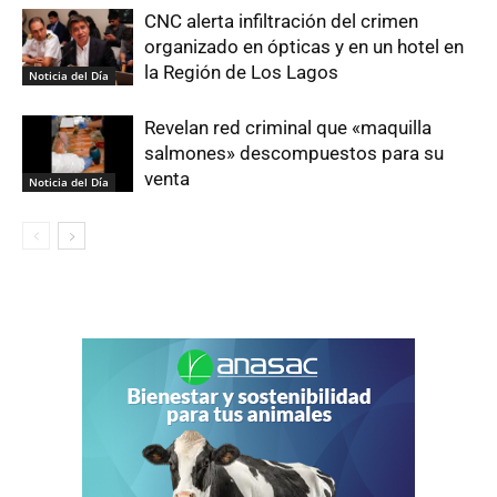
CNC alerta infiltración del crimen
organizado en ópticas y en un hotel en
la Región de Los Lagos
Noticia del Día
Revelan red criminal que «maquilla
salmones» descompuestos para su
venta
Noticia del Día