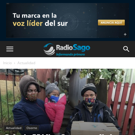
Inicio
Actualidad
Actualidad
Osorno