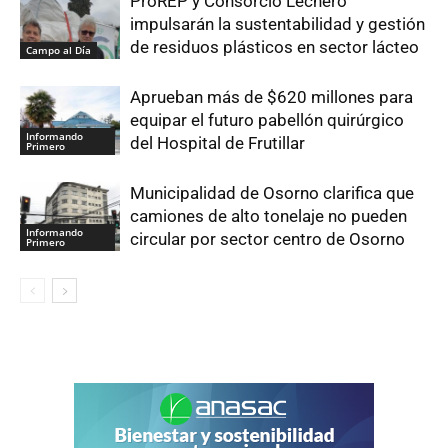
ProREP y Consorcio Lechero
impulsarán la sustentabilidad y gestión
de residuos plásticos en sector lácteo
Campo al Día
Aprueban más de $620 millones para
equipar el futuro pabellón quirúrgico
Informando
del Hospital de Frutillar
Primero
Municipalidad de Osorno clarifica que
camiones de alto tonelaje no pueden
Informando
circular por sector centro de Osorno
Primero