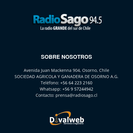
SOBRE NOSOTROS
Avenida Juan Mackenna 904, Osorno, Chile
SOCIEDAD AGRICOLA Y GANADERA DE OSORNO A.G.
Teléfono:
+56 64 223 2160
Whatsapp:
+56 9 57244942
Contacto:
prensa@radiosago.cl