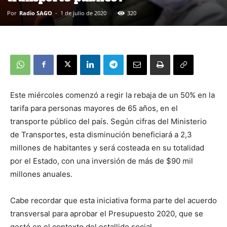
Por
Radio SAGO
-
1 de julio de 2020
320
Este miércoles comenzó a regir la rebaja de un 50% en la
tarifa para personas mayores de 65 años, en el
transporte público del país. Según cifras del Ministerio
de Transportes, esta disminución beneficiará a 2,3
millones de habitantes y será costeada en su totalidad
por el Estado, con una inversión de más de $90 mil
millones anuales.
Cabe recordar que esta iniciativa forma parte del acuerdo
transversal para aprobar el Presupuesto 2020, que se
gestó en el contexto del estallido social.