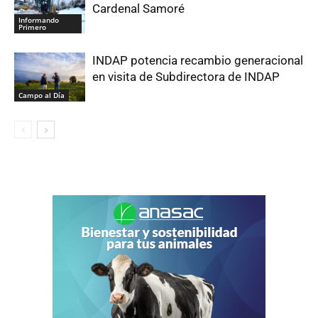
Cardenal Samoré
Informando
Primero
INDAP potencia recambio generacional
en visita de Subdirectora de INDAP
Campo al Día