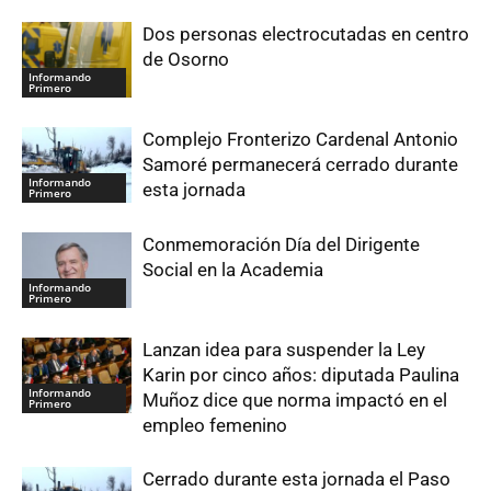
Dos personas electrocutadas en centro
de Osorno
Informando
Primero
Complejo Fronterizo Cardenal Antonio
Samoré permanecerá cerrado durante
Informando
esta jornada
Primero
Conmemoración Día del Dirigente
Social en la Academia
Informando
Primero
Lanzan idea para suspender la Ley
Karin por cinco años: diputada Paulina
Informando
Muñoz dice que norma impactó en el
Primero
empleo femenino
Cerrado durante esta jornada el Paso