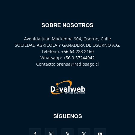
SOBRE NOSOTROS
Avenida Juan Mackenna 904, Osorno, Chile
SOCIEDAD AGRICOLA Y GANADERA DE OSORNO A.G.
Teléfono:
+56 64 223 2160
Whatsapp:
+56 9 57244942
Contacto:
prensa@radiosago.cl
SÍGUENOS