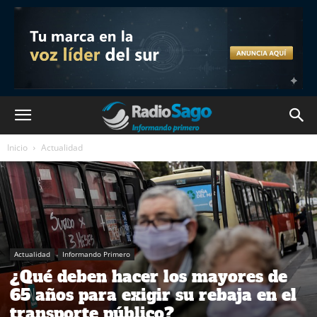
Inicio
Actualidad
Actualidad
Informando Primero
¿Qué deben hacer los mayores de
65 años para exigir su rebaja en el
transporte público?