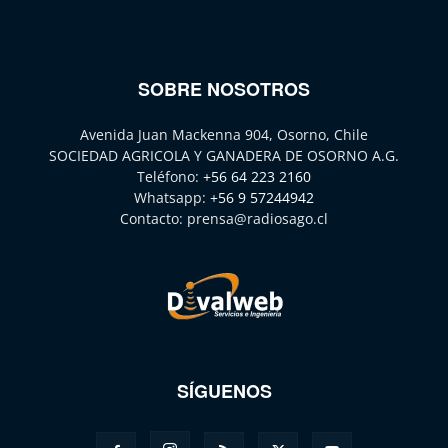
SOBRE NOSOTROS
Avenida Juan Mackenna 904, Osorno, Chile
SOCIEDAD AGRICOLA Y GANADERA DE OSORNO A.G.
Teléfono:
+56 64 223 2160
Whatsapp:
+56 9 57244942
Contacto:
prensa@radiosago.cl
SÍGUENOS