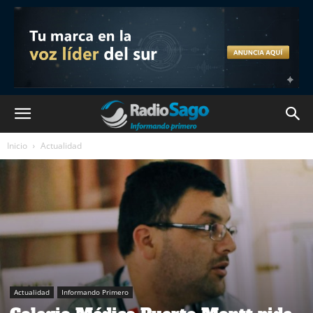
Inicio
Actualidad
Actualidad
Informando Primero