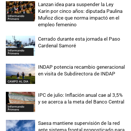
Lanzan idea para suspender la Ley
Karin por cinco años: diputada Paulina
Informando
Muñoz dice que norma impactó en el
Primero
empleo femenino
Cerrado durante esta jornada el Paso
Cardenal Samoré
Informando
Primero
INDAP potencia recambio generacional
en visita de Subdirectora de INDAP
CAMPO AL DIA
IPC de julio: Inflación anual cae al 3,5%
y se acerca a la meta del Banco Central
Informando
Primero
Saesa mantiene supervisión de la red
ante sistema frontal pronosticado para