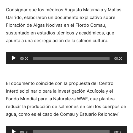
Consignar que los médicos Augusto Matamala y Matías
Garrido, elaboraron un documento explicativo sobre
Floración de Algas Nocivas en el Fiordo Comau,
sustentado en estudios técnicos y académicos, que
apunta a una desregulación de la salmonicultura.
Reproductor
00:00
00:00
de
audio
El documento coincide con la propuesta del Centro
Interdisciplinario para la Investigación Acuícola y el
Fondo Mundial para la Naturaleza WWF, que plantea
reducir la producción de salmones en ciertos cuerpos de
agua, como es el caso de Comau y Estuario Reloncaví.
Reproductor
00:00
00:00