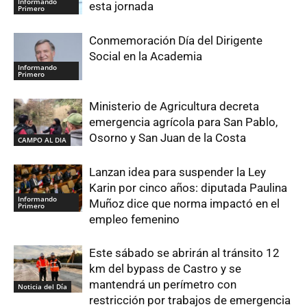
Informando
esta jornada
Primero
Conmemoración Día del Dirigente
Social en la Academia
Informando
Primero
Ministerio de Agricultura decreta
emergencia agrícola para San Pablo,
Osorno y San Juan de la Costa
CAMPO AL DIA
Lanzan idea para suspender la Ley
Karin por cinco años: diputada Paulina
Informando
Muñoz dice que norma impactó en el
Primero
empleo femenino
Este sábado se abrirán al tránsito 12
km del bypass de Castro y se
mantendrá un perímetro con
Noticia del Día
restricción por trabajos de emergencia