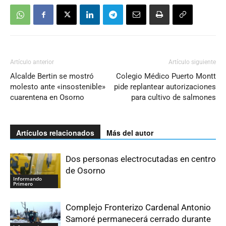
Artículo anterior
Artículo siguiente
Alcalde Bertin se mostró
Colegio Médico Puerto Montt
molesto ante «insostenible»
pide replantear autorizaciones
cuarentena en Osorno
para cultivo de salmones
Artículos relacionados
Más del autor
Dos personas electrocutadas en centro
de Osorno
Informando
Primero
Complejo Fronterizo Cardenal Antonio
Samoré permanecerá cerrado durante