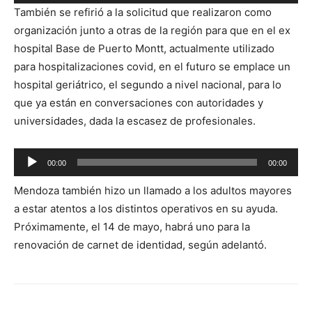
de
También se refirió a la solicitud que realizaron como
audio
organización junto a otras de la región para que en el ex
hospital Base de Puerto Montt, actualmente utilizado
para hospitalizaciones covid, en el futuro se emplace un
hospital geriátrico, el segundo a nivel nacional, para lo
que ya están en conversaciones con autoridades y
universidades, dada la escasez de profesionales.
Reproductor
00:00
00:00
de
Mendoza también hizo un llamado a los adultos mayores
audio
a estar atentos a los distintos operativos en su ayuda.
Próximamente, el 14 de mayo, habrá uno para la
renovación de carnet de identidad, según adelantó.