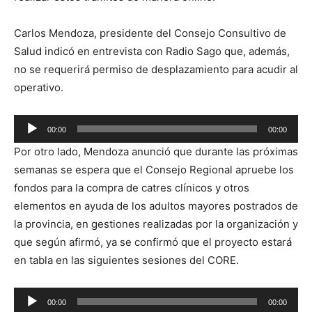
Carlos Mendoza, presidente del Consejo Consultivo de
Salud indicó en entrevista con Radio Sago que, además,
no se requerirá permiso de desplazamiento para acudir al
operativo.
Reproductor
00:00
00:00
de
Por otro lado, Mendoza anunció que durante las próximas
audio
semanas se espera que el Consejo Regional apruebe los
fondos para la compra de catres clínicos y otros
elementos en ayuda de los adultos mayores postrados de
la provincia, en gestiones realizadas por la organización y
que según afirmó, ya se confirmó que el proyecto estará
en tabla en las siguientes sesiones del CORE.
Reproductor
00:00
00:00