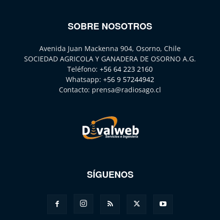
SOBRE NOSOTROS
Avenida Juan Mackenna 904, Osorno, Chile
SOCIEDAD AGRICOLA Y GANADERA DE OSORNO A.G.
Teléfono:
+56 64 223 2160
Whatsapp:
+56 9 57244942
Contacto:
prensa@radiosago.cl
SÍGUENOS