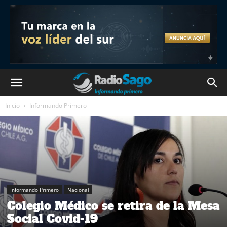
Inicio
Informando Primero
Informando Primero
Nacional
Colegio Médico se retira de la Mesa
Social Covid-19