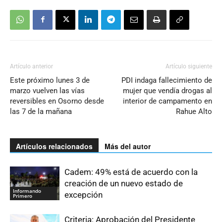
Artículo anterior
Artículo siguiente
Este próximo lunes 3 de
PDI indaga fallecimiento de
marzo vuelven las vías
mujer que vendía drogas al
reversibles en Osorno desde
interior de campamento en
las 7 de la mañana
Rahue Alto
Artículos relacionados
Más del autor
Cadem: 49% está de acuerdo con la
creación de un nuevo estado de
Informando
excepción
Primero
Criteria: Aprobación del Presidente