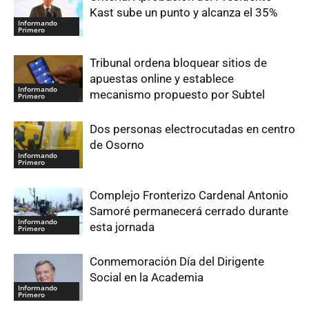
Kast sube un punto y alcanza el 35%
Informando
Primero
Tribunal ordena bloquear sitios de
apuestas online y establece
Informando
mecanismo propuesto por Subtel
Primero
Dos personas electrocutadas en centro
de Osorno
Informando
Primero
Complejo Fronterizo Cardenal Antonio
Samoré permanecerá cerrado durante
Informando
esta jornada
Primero
Conmemoración Día del Dirigente
Social en la Academia
Informando
Primero