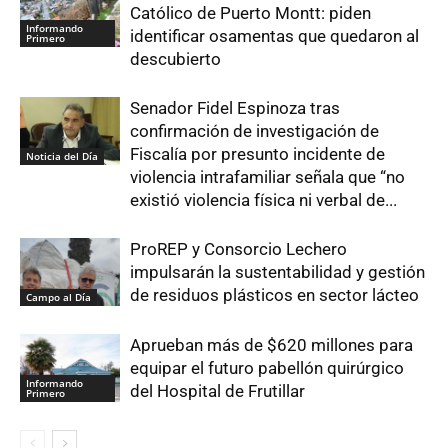
Católico de Puerto Montt: piden
Informando
identificar osamentas que quedaron al
Primero
descubierto
Senador Fidel Espinoza tras
confirmación de investigación de
Fiscalía por presunto incidente de
Noticia del Día
violencia intrafamiliar señala que “no
existió violencia física ni verbal de...
ProREP y Consorcio Lechero
impulsarán la sustentabilidad y gestión
de residuos plásticos en sector lácteo
Campo al Día
Aprueban más de $620 millones para
equipar el futuro pabellón quirúrgico
Informando
del Hospital de Frutillar
Primero