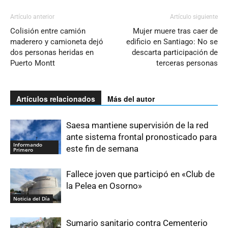
Artículo anterior
Artículo siguiente
Colisión entre camión
Mujer muere tras caer de
maderero y camioneta dejó
edificio en Santiago: No se
dos personas heridas en
descarta participación de
Puerto Montt
terceras personas
Artículos relacionados
Más del autor
Saesa mantiene supervisión de la red
ante sistema frontal pronosticado para
Informando
este fin de semana
Primero
Fallece joven que participó en «Club de
la Pelea en Osorno»
Noticia del Día
Sumario sanitario contra Cementerio