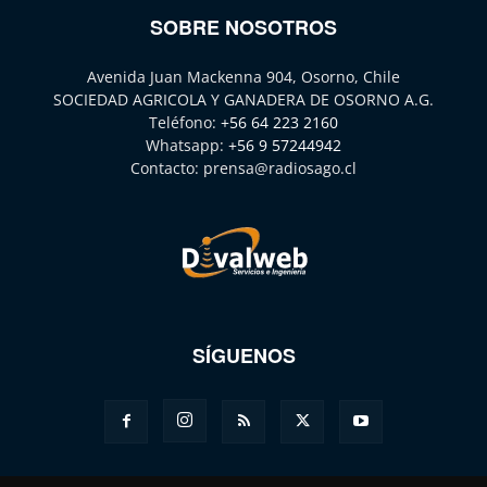
SOBRE NOSOTROS
Avenida Juan Mackenna 904, Osorno, Chile
SOCIEDAD AGRICOLA Y GANADERA DE OSORNO A.G.
Teléfono:
+56 64 223 2160
Whatsapp:
+56 9 57244942
Contacto:
prensa@radiosago.cl
SÍGUENOS