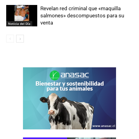
Revelan red criminal que «maquilla
salmones» descompuestos para su
venta
Noticia del Día