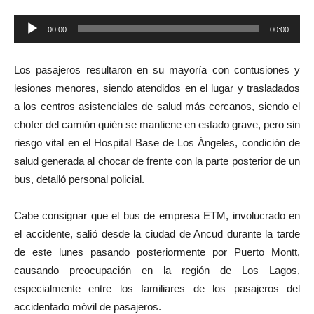
Reproductor
00:00
00:00
de
audio
Los pasajeros resultaron en su mayoría con contusiones y
lesiones menores, siendo atendidos en el lugar y trasladados
a los centros asistenciales de salud más cercanos, siendo el
chofer del camión quién se mantiene en estado grave, pero sin
riesgo vital en el Hospital Base de Los Ángeles, condición de
salud generada al chocar de frente con la parte posterior de un
bus, detalló personal policial.
Cabe consignar que el bus de empresa ETM, involucrado en
el accidente, salió desde la ciudad de Ancud durante la tarde
de este lunes pasando posteriormente por Puerto Montt,
causando preocupación en la región de Los Lagos,
especialmente entre los familiares de los pasajeros del
accidentado móvil de pasajeros.