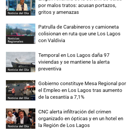
por malos tratos: acusan portazos,
gritos y amenazas
Noticia del Día
Patrulla de Carabineros y camioneta
colisionan en ruta que une Los Lagos
Noticias
con Valdivia
Regionales
Temporal en Los Lagos daña 97
viviendas y se mantiene la alerta
preventiva
Noticia del Día
Gobierno constituye Mesa Regional por
el Empleo en Los Lagos tras aumento
de la cesantía a 7,1%
Noticia del Día
CNC alerta infiltración del crimen
organizado en ópticas y en un hotel en
la Región de Los Lagos
Noticia del Día