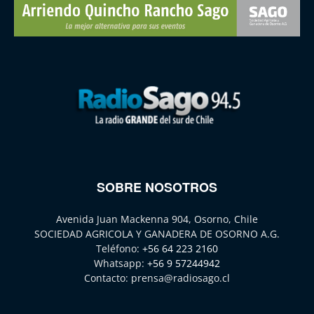
SOBRE NOSOTROS
Avenida Juan Mackenna 904, Osorno, Chile
SOCIEDAD AGRICOLA Y GANADERA DE OSORNO A.G.
Teléfono:
+56 64 223 2160
Whatsapp:
+56 9 57244942
Contacto:
prensa@radiosago.cl