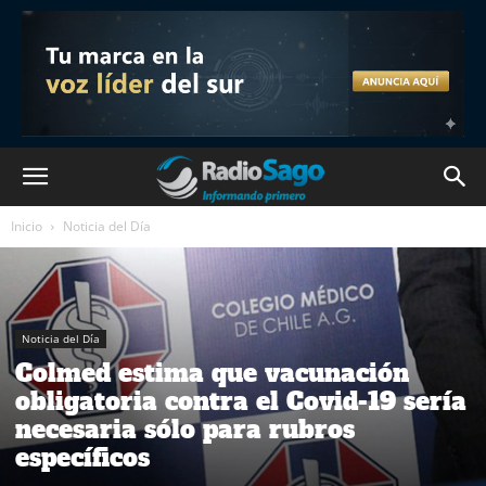
Inicio
Noticia del Día
Noticia del Día
Colmed estima que vacunación
obligatoria contra el Covid-19 sería
necesaria sólo para rubros
específicos