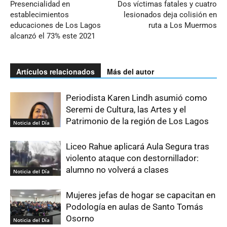
Presencialidad en
Dos víctimas fatales y cuatro
establecimientos
lesionados deja colisión en
educaciones de Los Lagos
ruta a Los Muermos
alcanzó el 73% este 2021
Artículos relacionados
Más del autor
Periodista Karen Lindh asumió como
Seremi de Cultura, las Artes y el
Patrimonio de la región de Los Lagos
Noticia del Día
Liceo Rahue aplicará Aula Segura tras
violento ataque con destornillador:
alumno no volverá a clases
Noticia del Día
Mujeres jefas de hogar se capacitan en
Podología en aulas de Santo Tomás
Osorno
Noticia del Día