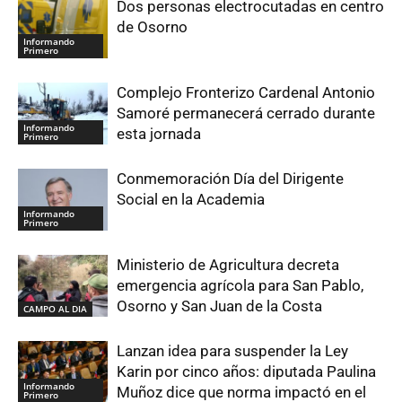
Dos personas electrocutadas en centro
de Osorno
Informando
Primero
Complejo Fronterizo Cardenal Antonio
Samoré permanecerá cerrado durante
Informando
esta jornada
Primero
Conmemoración Día del Dirigente
Social en la Academia
Informando
Primero
Ministerio de Agricultura decreta
emergencia agrícola para San Pablo,
Osorno y San Juan de la Costa
CAMPO AL DIA
Lanzan idea para suspender la Ley
Karin por cinco años: diputada Paulina
Informando
Muñoz dice que norma impactó en el
Primero