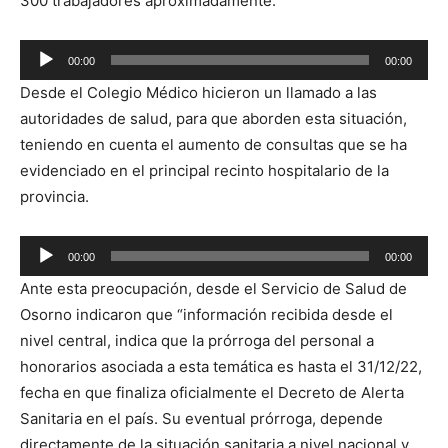
300 trabajadores aproximadamente.
Reproductor
00:00
00:00
de
Desde el Colegio Médico hicieron un llamado a las
audio
autoridades de salud, para que aborden esta situación,
teniendo en cuenta el aumento de consultas que se ha
evidenciado en el principal recinto hospitalario de la
provincia.
Reproductor
00:00
00:00
de
Ante esta preocupación, desde el Servicio de Salud de
audio
Osorno indicaron que “información recibida desde el
nivel central, indica que la prórroga del personal a
honorarios asociada a esta temática es hasta el 31/12/22,
fecha en que finaliza oficialmente el Decreto de Alerta
Sanitaria en el país. Su eventual prórroga, depende
directamente de la situación sanitaria a nivel nacional y