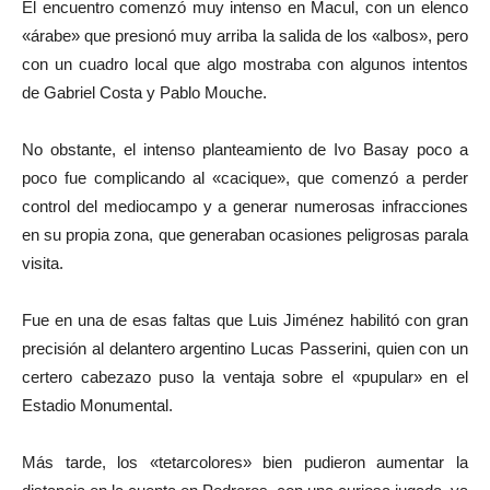
El encuentro comenzó muy intenso en Macul, con un elenco
«árabe» que presionó muy arriba la salida de los «albos», pero
con un cuadro local que algo mostraba con algunos intentos
de Gabriel Costa y Pablo Mouche.
No obstante, el intenso planteamiento de Ivo Basay poco a
poco fue complicando al «cacique», que comenzó a perder
control del mediocampo y a generar numerosas infracciones
en su propia zona, que generaban ocasiones peligrosas parala
visita.
Fue en una de esas faltas que Luis Jiménez habilitó con gran
precisión al delantero argentino Lucas Passerini, quien con un
certero cabezazo puso la ventaja sobre el «pupular» en el
Estadio Monumental.
Más tarde, los «tetarcolores» bien pudieron aumentar la