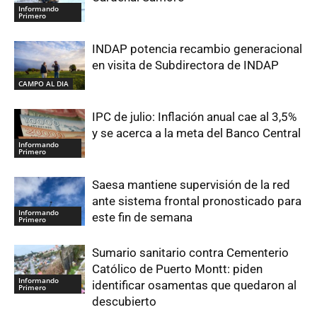
Informando
Primero
INDAP potencia recambio generacional
en visita de Subdirectora de INDAP
CAMPO AL DIA
IPC de julio: Inflación anual cae al 3,5%
y se acerca a la meta del Banco Central
Informando
Primero
Saesa mantiene supervisión de la red
ante sistema frontal pronosticado para
Informando
este fin de semana
Primero
Sumario sanitario contra Cementerio
Católico de Puerto Montt: piden
Informando
identificar osamentas que quedaron al
Primero
descubierto