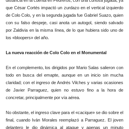
distancia en la cuenta en Pedreros, con una curiosa jugada, ya
que César Cortés impactó un zurdazo en el vertical izquierdo
de Colo Colo, y en la segunda jugada fue Gabriel Suazo, quien
con su falso despeje, casi anota un autogol, siendo salvado
por Zaldivia en la misma línea, de lo que hubiera sido uno de
los «bloopers» del año.
La nueva reacción de Colo Colo en el Monumental
En el complemento, los dirigidos por Mario Salas salieron con
todo en busca del emapte, aunque en un inicio sin mucha
claridad; con el ingreso de Andrés Vilches y varias ocasiones
de Javier Parraguez, quien no estuvo fino a la hora de
concretar, principalmente por vía aérea.
No obstante, el ingreso clave para el «cacique» se dio sobre el
final, cuando Iván Morales reemplazó a Parraguez. El joven
delantero le dio dinámica al ataque y apenas un minuto