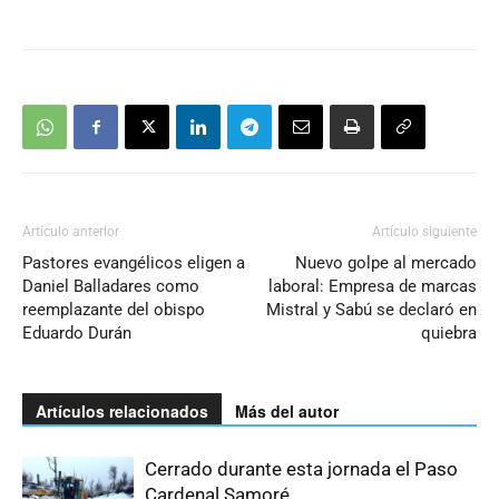
Artículo anterior
Artículo siguiente
Pastores evangélicos eligen a
Nuevo golpe al mercado
Daniel Balladares como
laboral: Empresa de marcas
reemplazante del obispo
Mistral y Sabú se declaró en
Eduardo Durán
quiebra
Artículos relacionados
Más del autor
Cerrado durante esta jornada el Paso
Cardenal Samoré