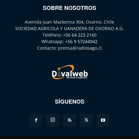
SOBRE NOSOTROS
Avenida Juan Mackenna 904, Osorno, Chile
SOCIEDAD AGRICOLA Y GANADERA DE OSORNO A.G.
Teléfono:
+56 64 223 2160
Whatsapp:
+56 9 57244942
Contacto:
prensa@radiosago.cl
SÍGUENOS