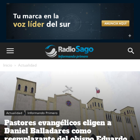
Inicio
Actualidad
Actualidad
Informando Primero
Pastores evangélicos eligen a
Daniel Balladares como
reemplazante del obispo Eduardo