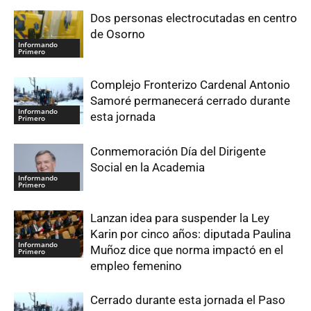
Dos personas electrocutadas en centro
de Osorno
Informando
Primero
Complejo Fronterizo Cardenal Antonio
Samoré permanecerá cerrado durante
Informando
esta jornada
Primero
Conmemoración Día del Dirigente
Social en la Academia
Informando
Primero
Lanzan idea para suspender la Ley
Karin por cinco años: diputada Paulina
Informando
Muñoz dice que norma impactó en el
Primero
empleo femenino
Cerrado durante esta jornada el Paso