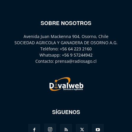
SOBRE NOSOTROS
Avenida Juan Mackenna 904, Osorno, Chile
SOCIEDAD AGRICOLA Y GANADERA DE OSORNO A.G.
Teléfono:
+56 64 223 2160
Whatsapp:
+56 9 57244942
Contacto:
prensa@radiosago.cl
SÍGUENOS