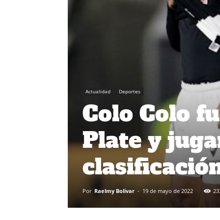
Actualidad
Deportes
Colo Colo f
Plate y juga
clasificació
Por
Raelmy Bolivar
-
19 de mayo de 2022
23