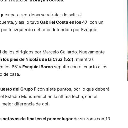
que» para reordenarse y tratar de salir al
uenta, y así lo tuvo
Gabriel Costa en los 47′
con un
 poste izquierdo del arco defendido por Ezequiel
val de los dirigidos por Marcelo Gallardo. Nuevamente
 los pies de Nicolás de la Cruz (52′),
mientras
en los 65′ y
Esequiel Barco
sepultó con el cuarto a los
ño de casa.
puesto del Grupo F
con siete puntos, por lo que deberá
el Estadio Monumental en la última fecha, con el
mejor diferencia de gol.
a octavos de final en el primer lugar
de su zona con 13