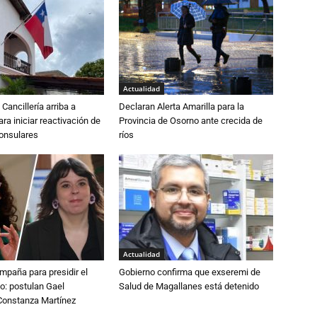
Actualidad
Cancillería arriba a
Declaran Alerta Amarilla para la
ra iniciar reactivación de
Provincia de Osorno ante crecida de
consulares
ríos
Actualidad
paña para presidir el
Gobierno confirma que exseremi de
o: postulan Gael
Salud de Magallanes está detenido
onstanza Martínez