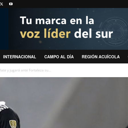
INTERNACIONAL
CAMPO AL DÍA
REGIÓN ACUÍCOLA
ate y jugará ante Fortaleza su...