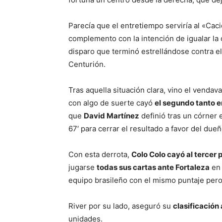
Parecía que el entretiempo serviría al «Caci
complemento con la intención de igualar la c
disparo que terminó estrellándose contra el
Centurión.
Tras aquella situación clara, vino el venda
con algo de suerte cayó
el segundo tanto en
que
David Martínez
definió tras un córner 
67′ para cerrar el resultado a favor del due
Con esta derrota,
Colo Colo cayó al tercer 
jugarse
todas sus cartas ante Fortaleza
en 
equipo brasileño con el mismo puntaje pero 
River por su lado, aseguró su
clasificación 
unidades.