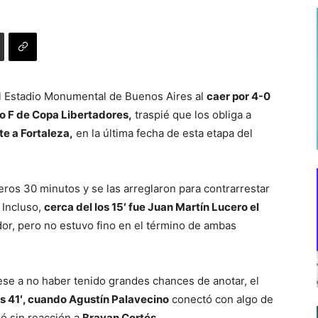
el Estadio Monumental de Buenos Aires al
caer por 4-0
o F de Copa Libertadores,
traspié que los obliga a
te a Fortaleza,
en la última fecha de esta etapa del
eros 30 minutos y se las arreglaron para contrarrestar
. Incluso,
cerca del los 15′ fue Juan Martín Lucero el
or, pero no estuvo fino en el término de ambas
pese a no haber tenido grandes chances de anotar, el
los 41′, cuando Agustín Palavecino
conectó con algo de
jó sin reacción a
Brayan Cortés
.