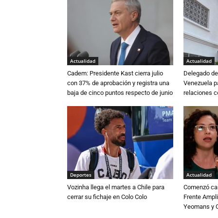
Actualidad
Actualidad
Cadem: Presidente Kast cierra julio
Delegado de 
con 37% de aprobación y registra una
Venezuela pa
baja de cinco puntos respecto de junio
relaciones 
Deportes
Actualidad
Vozinha llega el martes a Chile para
Comenzó cam
cerrar su fichaje en Colo Colo
Frente Ampli
Yeomans y C