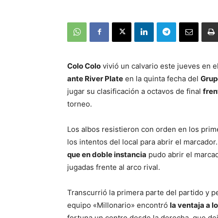
Colo Colo
vivió un calvario este jueves en 
ante River Plate
en la quinta fecha del
Grup
jugar su clasificación a octavos de final
fren
torneo.
Los albos resistieron con orden en los prim
los intentos del local para abrir el marcador
que en doble instancia
pudo abrir el marcad
jugadas frente al arco rival.
Transcurrió la primera parte del partido y 
equipo «Millonario» encontró
la ventaja a 
fortuna un centro desde la derecha, que de