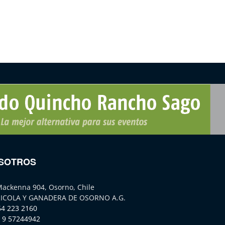
SOTROS
Mackenna 904, Osorno, Chile
ICOLA Y GANADERA DE OSORNO A.G.
64 223 2160
 9 57244942