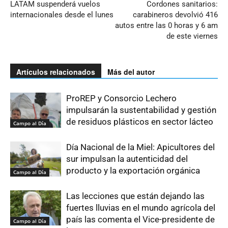
LATAM suspenderá vuelos
Cordones sanitarios:
internacionales desde el lunes
carabineros devolvió 416
autos entre las 0 horas y 6 am
de este viernes
Artículos relacionados
Más del autor
ProREP y Consorcio Lechero
impulsarán la sustentabilidad y gestión
de residuos plásticos en sector lácteo
Campo al Día
Día Nacional de la Miel: Apicultores del
sur impulsan la autenticidad del
producto y la exportación orgánica
Campo al Día
Las lecciones que están dejando las
fuertes lluvias en el mundo agrícola del
país las comenta el Vice-presidente de
Campo al Día