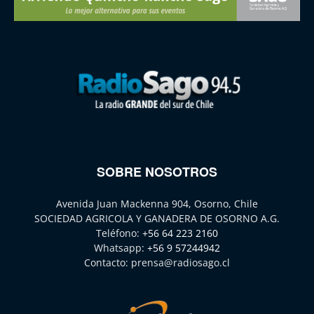
SOBRE NOSOTROS
Avenida Juan Mackenna 904, Osorno, Chile
SOCIEDAD AGRICOLA Y GANADERA DE OSORNO A.G.
Teléfono:
+56 64 223 2160
Whatsapp:
+56 9 57244942
Contacto:
prensa@radiosago.cl