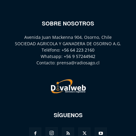
SOBRE NOSOTROS
Avenida Juan Mackenna 904, Osorno, Chile
SOCIEDAD AGRICOLA Y GANADERA DE OSORNO A.G.
Teléfono:
+56 64 223 2160
Whatsapp:
+56 9 57244942
Contacto:
prensa@radiosago.cl
SÍGUENOS