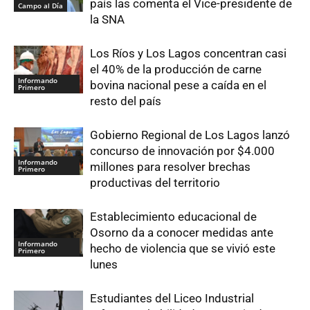
país las comenta el Vice-presidente de
Campo al Día
la SNA
Los Ríos y Los Lagos concentran casi
el 40% de la producción de carne
Informando
bovina nacional pese a caída en el
Primero
resto del país
Gobierno Regional de Los Lagos lanzó
concurso de innovación por $4.000
Informando
millones para resolver brechas
Primero
productivas del territorio
Establecimiento educacional de
Osorno da a conocer medidas ante
Informando
hecho de violencia que se vivió este
Primero
lunes
Estudiantes del Liceo Industrial