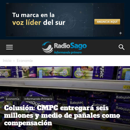
Inicio
Economía
Economía
Informando Primero
Colusión: CMPC entregará seis
millones y medio de pañales como
compensación