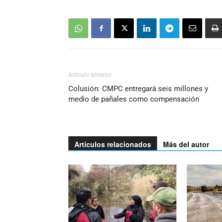
Artículo anterior
Colusión: CMPC entregará seis millones y
medio de pañales como compensación
Artículos relacionados
Más del autor