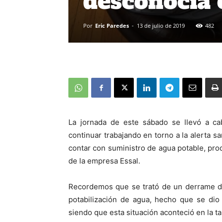
desconocía 
Por
Eric Paredes
-
13 de julio de 2019
482
La jornada de este sábado se llevó a c
continuar trabajando en torno a la alerta s
contar con suministro de agua potable, pro
de la empresa Essal.
Recordemos que se trató de un derrame de
potabilización de agua, hecho que se dio
siendo que esta situación aconteció en la t