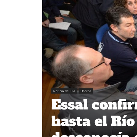
Noticia del Día
Osorno
Essal confi
hasta el Rí