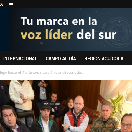
INTERNACIONAL
CAMPO AL DÍA
REGIÓN ACUÍCOLA
legó hasta el Río Rahue, situación que desconocía...