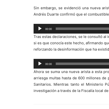
Sin embargo, se evidenció una nueva aris
Andrés Duarte confirmó que el combustible l
Reproductor
00:00
de
Tras estas declaraciones, se le consultó al
audio
si es que conocía este hecho, afirmando qu
reforzando la desinformación que ha existi
Reproductor
00:00
de
Ahora se suma una nueva arista a esta pro
audio
arriesga multas hasta de 600 millones de 
Sanitarios. Mientras tanto el Ministerio 
investigación a través de la Fiscalía local d