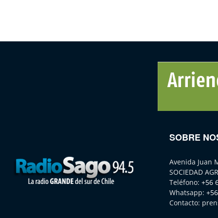
SOBRE NO
Avenida Juan 
SOCIEDAD AGR
Teléfono:
+56 
Whatsapp:
+56
Contacto:
pren