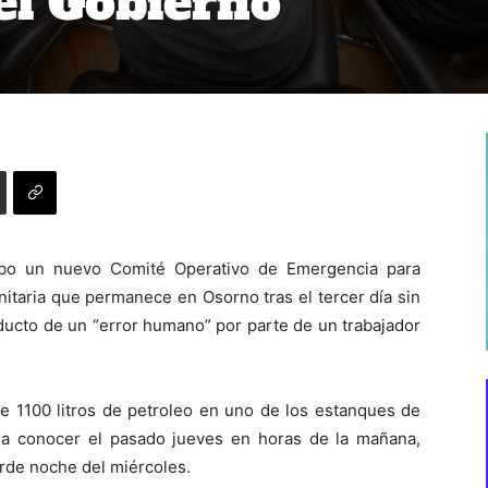
el Gobierno
abo un nuevo Comité Operativo de Emergencia para
anitaria que permanece en Osorno tras el tercer día sin
ducto de un “error humano” por parte de un trabajador
 1100 litros de petroleo en uno de los estanques de
 a conocer el pasado jueves en horas de la mañana,
arde noche del miércoles.