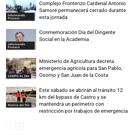
Complejo Fronterizo Cardenal Antonio
Samoré permanecerá cerrado durante
Informando
esta jornada
Primero
Conmemoración Día del Dirigente
Social en la Academia
Informando
Primero
Ministerio de Agricultura decreta
emergencia agrícola para San Pablo,
Osorno y San Juan de la Costa
CAMPO AL DIA
Este sábado se abrirán al tránsito 12
km del bypass de Castro y se
mantendrá un perímetro con
Noticia del Día
restricción por trabajos de emergencia