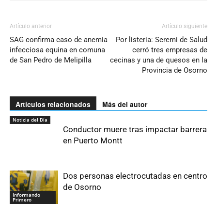
Artículo anterior
Artículo siguiente
SAG confirma caso de anemia
Por listeria: Seremi de Salud
infecciosa equina en comuna
cerró tres empresas de
de San Pedro de Melipilla
cecinas y una de quesos en la
Provincia de Osorno
Artículos relacionados
Más del autor
Noticia del Día
Conductor muere tras impactar barrera
en Puerto Montt
Dos personas electrocutadas en centro
de Osorno
Informando
Primero