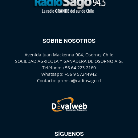
SOBRE NOSOTROS
Avenida Juan Mackenna 904, Osorno, Chile
SOCIEDAD AGRICOLA Y GANADERA DE OSORNO A.G.
Teléfono:
+56 64 223 2160
Whatsapp:
+56 9 57244942
Contacto:
prensa@radiosago.cl
SÍGUENOS