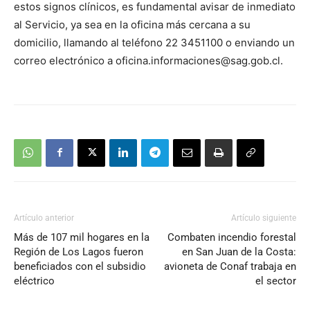
estos signos clínicos, es fundamental avisar de inmediato
al Servicio, ya sea en la oficina más cercana a su
domicilio, llamando al teléfono 22 3451100 o enviando un
correo electrónico a
oficina.informaciones@sag.gob.cl
.
Artículo anterior
Artículo siguiente
Más de 107 mil hogares en la
Combaten incendio forestal
Región de Los Lagos fueron
en San Juan de la Costa:
beneficiados con el subsidio
avioneta de Conaf trabaja en
eléctrico
el sector