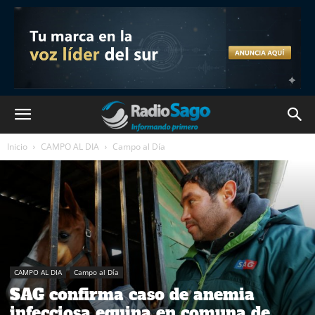
Inicio
CAMPO AL DIA
Campo al Día
CAMPO AL DIA
Campo al Día
SAG confirma caso de anemia
infecciosa equina en comuna de