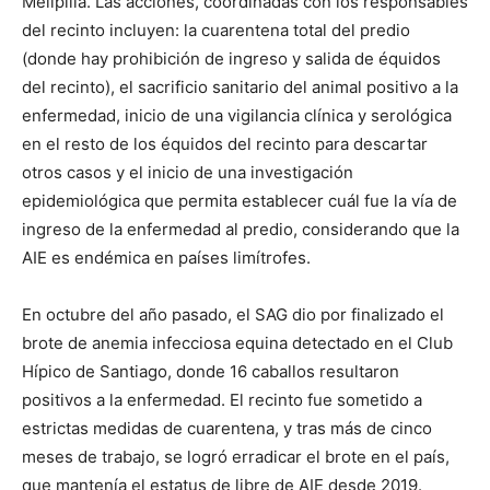
Melipilla. Las acciones, coordinadas con los responsables
del recinto incluyen: la cuarentena total del predio
(donde hay prohibición de ingreso y salida de équidos
del recinto), el sacrificio sanitario del animal positivo a la
enfermedad, inicio de una vigilancia clínica y serológica
en el resto de los équidos del recinto para descartar
otros casos y el inicio de una investigación
epidemiológica que permita establecer cuál fue la vía de
ingreso de la enfermedad al predio, considerando que la
AIE es endémica en países limítrofes.
En octubre del año pasado, el SAG dio por finalizado el
brote de anemia infecciosa equina detectado en el Club
Hípico de Santiago, donde 16 caballos resultaron
positivos a la enfermedad. El recinto fue sometido a
estrictas medidas de cuarentena, y tras más de cinco
meses de trabajo, se logró erradicar el brote en el país,
que mantenía el estatus de libre de AIE desde 2019.