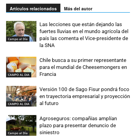
Artículos relacionados
Más del autor
Las lecciones que están dejando las
fuertes lluvias en el mundo agrícola del
país las comenta el Vice-presidente de
Campo al Día
la SNA
Chile busca a su primer representante
para el mundial de Cheesemongers en
Francia
CAMPO AL DIA
Versión 100 de Sago Fisur pondrá foco
en trayectoria empresarial y proyección
al futuro
CAMPO AL DIA
Agroseguros: compañías amplían
plazo para presentar denuncio de
siniestro
Campo al Día