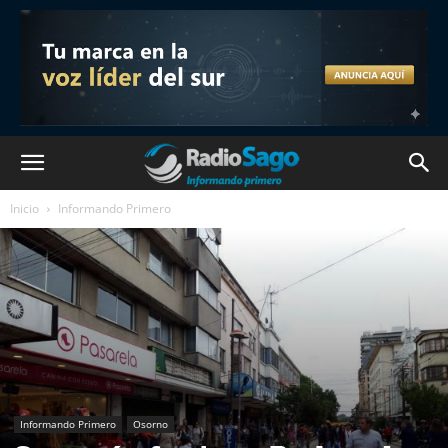
Inicio
Informando Primero
Informando Primero
Osorno