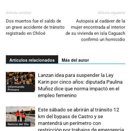
Artículo anterior
Artículo siguiente
Dos muertos fue el saldo de
Autopsia al cadáver de la
un grave accidente de tránsito
mujer encontrada al interior
registrado en Chiloé
de su vivienda en isla Caguach
confirmó un homicidio
Artículos relacionados
Más del autor
Lanzan idea para suspender la Ley
Karin por cinco años: diputada Paulina
Informando
Muñoz dice que norma impactó en el
Primero
empleo femenino
Este sábado se abrirán al tránsito 12
km del bypass de Castro y se
mantendrá un perímetro con
Noticia del Día
restricción por trabajos de emergencia