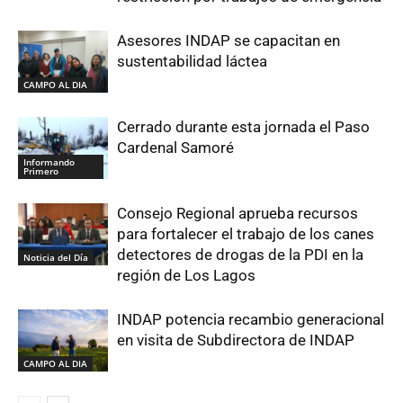
Asesores INDAP se capacitan en
sustentabilidad láctea
CAMPO AL DIA
Cerrado durante esta jornada el Paso
Cardenal Samoré
Informando
Primero
Consejo Regional aprueba recursos
para fortalecer el trabajo de los canes
detectores de drogas de la PDI en la
Noticia del Día
región de Los Lagos
INDAP potencia recambio generacional
en visita de Subdirectora de INDAP
CAMPO AL DIA